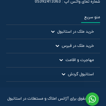
شماره تمای واتس اپ : 05392413363
منو سریع
خرید ملک در استانبول
خرید ملک در قبرس
مهاجرت و اقامت
استانبول گردش
تمامی حقوق برای آژانس املاک و مستغلات در استانبول