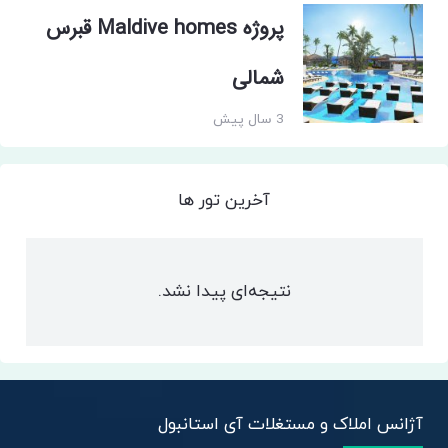
پروژه Maldive homes قبرس
شمالی
3 سال پیش
آخرین تور ها
نتیجه‌ای پیدا نشد.
آژانس املاک و مستغلات آی استانبول