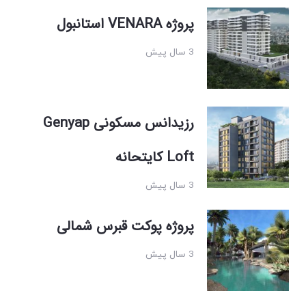
پروژه VENARA استانبول
3 سال پیش
رزیدانس مسکونی Genyap
Loft کایتحانه
3 سال پیش
پروژه پوکت قبرس شمالی
3 سال پیش