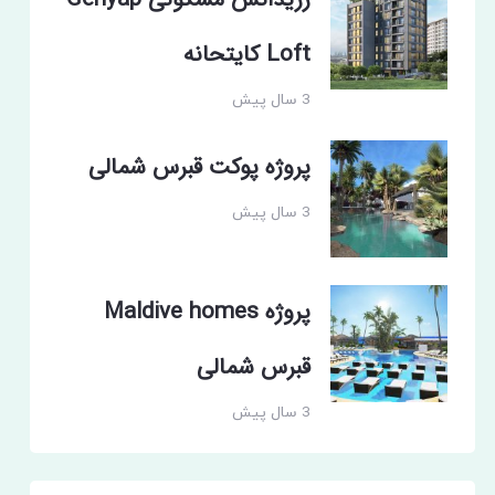
رزیدانس مسکونی Genyap
Loft کایتحانه
3 سال پیش
پروژه پوکت قبرس شمالی
3 سال پیش
پروژه Maldive homes
قبرس شمالی
3 سال پیش