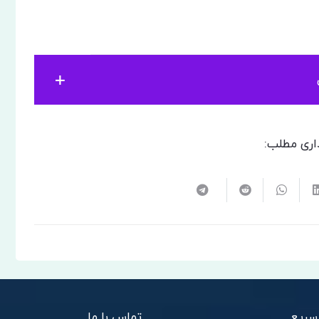
خانه در استانبول
اری مطلب:
سریع
تماس با ما