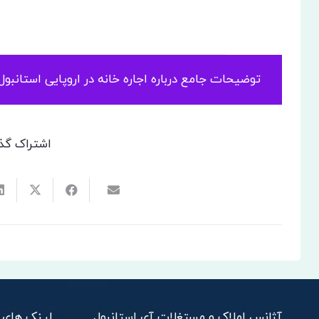
حدود قیمت اجاره 
توضیحات جامع درباره اجاره خانه در اروپایی استانبول
اشتراک گذ
آژانس املاک و مستغلات آی استانبول
لینک های 