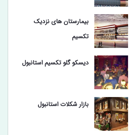
بیمارستان های نزدیک
تکسیم
دیسکو گلو تکسیم استانبول
بازار شکلات استانبول