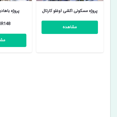
پروژه مسکونی اکشی اوغلو کارتال
IR148
مشاهده
مشا