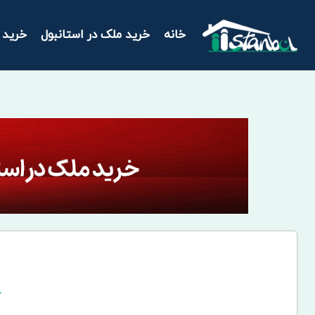
خانه
خرید ملک در استانبول
خرید 
خ