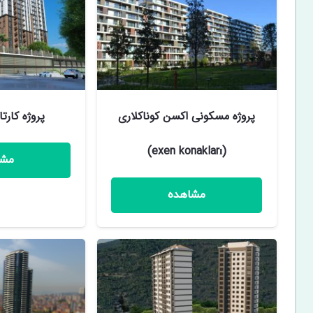
پروژه مسکونی اکسن کوناکلاری
پروژه کارتا
(exen konakları)
مشا
مشاهده