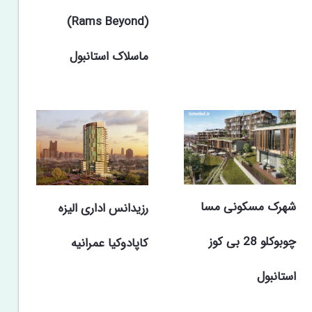
(Rams Beyond)
ماسلاک استانبول
شهرک مسکونی مسا
رزیدانس اداری الیزه
چوبوکلو 28 بی کوز
کاپادوکیا عمرانیه
استانبول