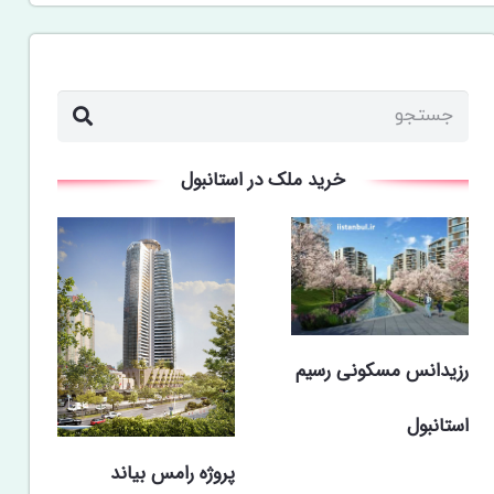
خرید ملک در استانبول
رزیدانس مسکونی رسیم
استانبول
پروژه رامس بیاند