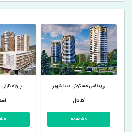
رزیدانس مسکونی دنیا شهیر
پروژه نارلی 
کارتال
است
مشاهده
مشا