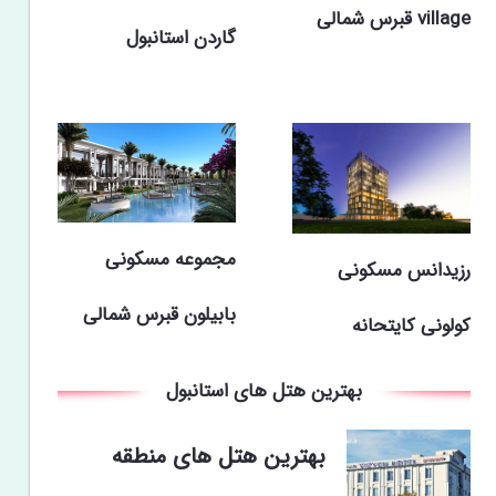
village قبرس شمالی
گاردن استانبول
مجموعه مسکونی
رزیدانس مسکونی
بابیلون قبرس شمالی
کولونی کایتحانه‌
بهترین هتل های استانبول
بهترین هتل های منطقه