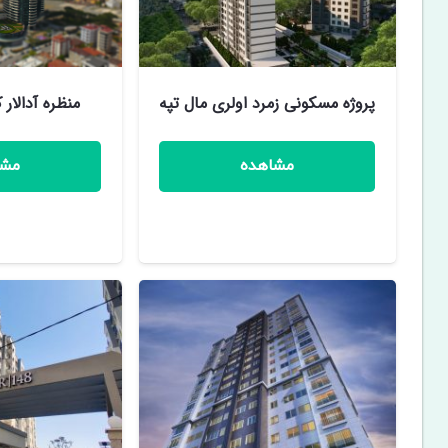
پروژه مسکونی زمرد اولری مال تپه
منظره آدالار 
مشاهده
مشا