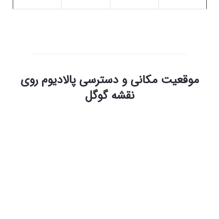
پالادیوم استانبول
موقعیت مکانی و دسترسی پالادیوم روی
نقشه گوگل