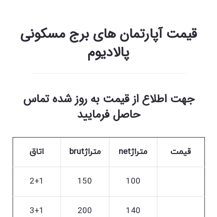
قیمت آپارتمان های برج مسکونی
پالادیوم
جهت اطلاع از قیمت به روز شده تماس
حاصل فرمایید
قیمت
متراژnet
متراژbrut
اتاق
2+1
150
100
3+1
200
140