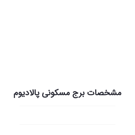
مشخصات برج مسکونی پالادیوم
پالادیوم استانبول