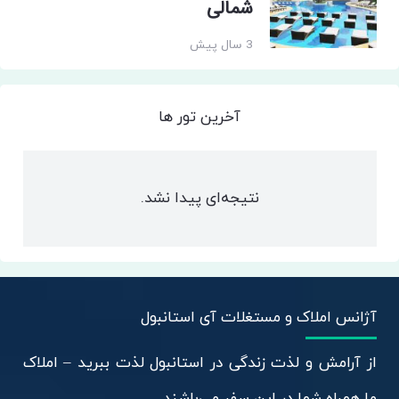
شمالی
3 سال پیش
آخرین تور ها
نتیجه‌ای پیدا نشد.
آژانس املاک و مستغلات آی استانبول
از آرامش و لذت زندگی در استانبول لذت ببرید – املاک
ما همراه شما در این سفر می‌باشند.