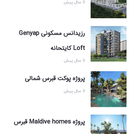
3 سال پیش
رزیدانس مسکونی Genyap
Loft کایتحانه
3 سال پیش
پروژه پوکت قبرس شمالی
3 سال پیش
پروژه Maldive homes قبرس