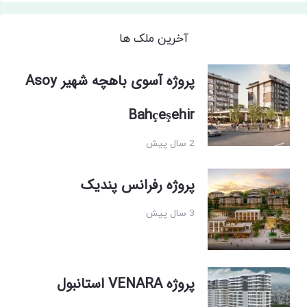
آخرین ملک ها
پروژه آسوی باهچه شهیر Asoy
Bahçeşehir
2 سال پیش
پروژه رفرانس پندیک
3 سال پیش
پروژه VENARA استانبول