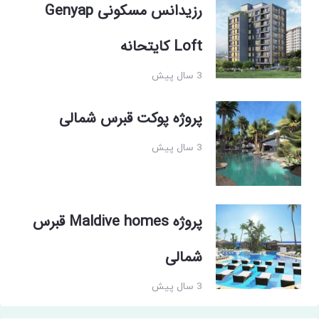
رزیدانس مسکونی Genyap
Loft کایتحانه
3 سال پیش
پروژه پوکت قبرس شمالی
3 سال پیش
پروژه Maldive homes قبرس
شمالی
3 سال پیش