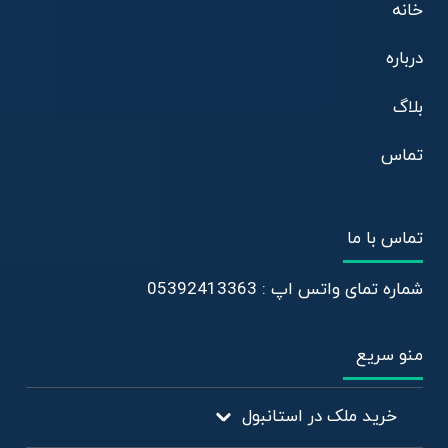
خانه
درباره
بلاگ
تماس
تماس با ما
شماره تمای واتس اپ : 05392413363
منو سریع
خرید ملک در استانبول