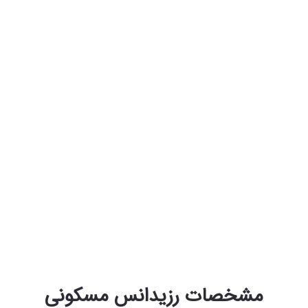
مشخصات رزیدانس مسکونی