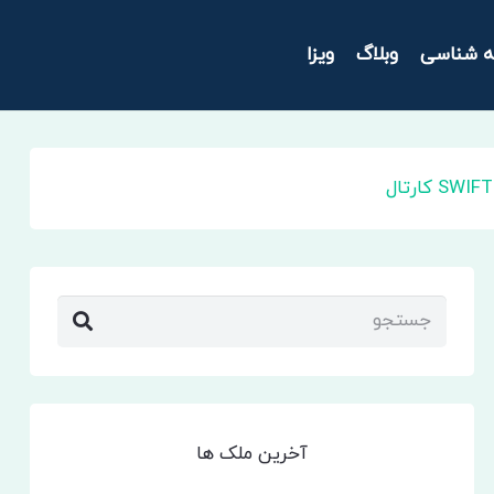
ه شناسی
وبلاگ
ویزا
آخرین ملک ها