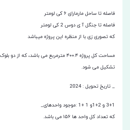
فاصله تا ساحل مارمارای ۶ کی لومتر
فاصله تا جنگل آ ی دوس 2 کی لومتر
که تصوری زی با از منظره این پروژه میباشد
مساحت کل پروژه ۴۰۰.۴ مترمربع می باشد، که از دو بلوک ۱۳ طبقه A و B
تشکیل می شود.
_ تاریخ تحویل : 2024
3+1 و 2+1و 1 +1 :موجود واحدهای_
که تعداد کل واحد ها ۱۵۶ می باشد.