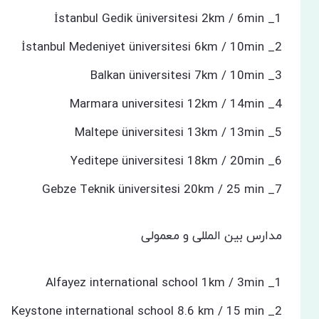
1_ İstanbul Gedik üniversitesi 2km / 6min
2_ İstanbul Medeniyet üniversitesi 6km / 10min
3_ Balkan üniversitesi 7km / 10min
4_ Marmara universitesi 12km / 14min
5_ Maltepe üniversitesi 13km / 13min
6_ Yeditepe üniversitesi 18km / 20min
7_ Gebze Teknik üniversitesi 20km / 25 min
مدارس بین المللی و معمولی
1_ Alfayez international school 1km / 3min
2_ Keystone international school 8.6 km / 15 min