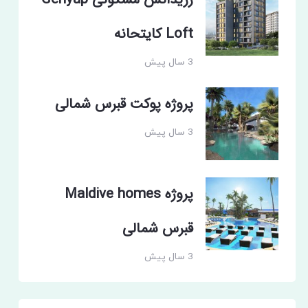
رزیدانس مسکونی Genyap
Loft کایتحانه
3 سال پیش
پروژه پوکت قبرس شمالی
3 سال پیش
پروژه Maldive homes
قبرس شمالی
3 سال پیش