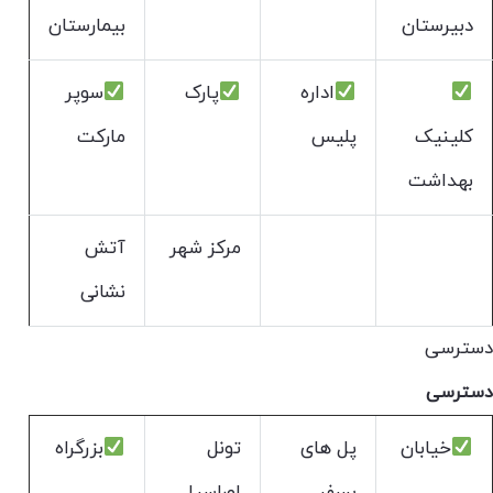
دبیرستان
بیمارستان
اداره
پارک
سوپر
کلینیک
پلیس
مارکت
بهداشت
مرکز شهر
آتش
نشانی
دسترسی
دسترسی
خیابان
پل های
تونل
بزرگراه
بسفر
اوراسیا