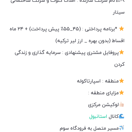
⛏🏗نام شرکت سازنده : املاک کنوت و شرکت ساختمانی
سیتار
*برنامه پرداختی : (۴۵_۵۵٪ پیش پرداخت) + ۲۴ ماه
اقساط (بدون بهره _ ارز لیر ترکیه)
پروفایل مشتری پیشنهادی : سرمایه گذاری و زندگی
کردن
منطقه : اسپارتاکوله
مزایای منطقه :
لوکیشن مرکزی
کانال
استانبول
مسیر متصل به فرودگاه سوم