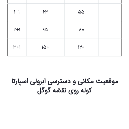
۱+۱
۶۲
۵۵
۲+۱
۹۵
۸۰
۳+۱
۱۵۰
۱۲۰
موقعیت مکانی و دسترسی ابرولی اسپارتا
کوله روی نقشه گوگل