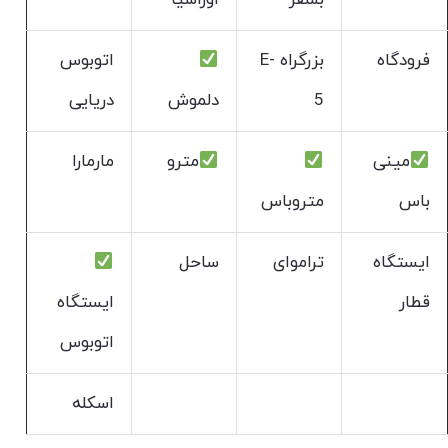
فرودگاه
بزرگراه E-
اتوبوس
5
دلموش
دریایی
مینی
مترو
مارمارا
باس
متروباس
ایستگاه
تراموای
ساحل
قطار
ایستگاه
اتوبوس
اسکله