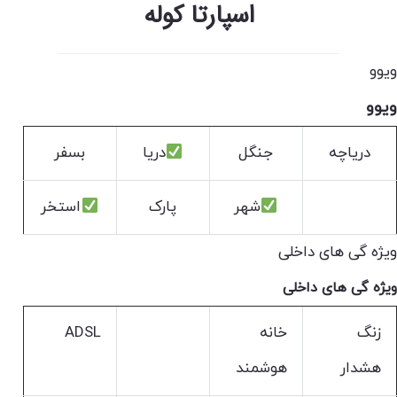
اسپارتا کوله
ویوو
ویوو
دریاچه
جنگل
دریا
بسفر
شهر
پارک
استخر
ویژه گی های داخلی
ویژه گی های داخلی
زنگ
خانه
ADSL
هشدار
هوشمند