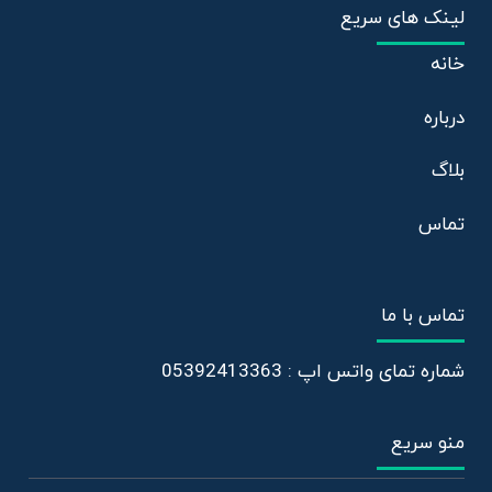
لینک های سریع
خانه
درباره
بلاگ
تماس
تماس با ما
شماره تمای واتس اپ : 05392413363
منو سریع