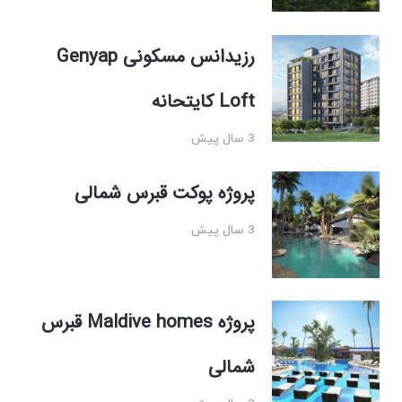
رزیدانس مسکونی Genyap
Loft کایتحانه
3 سال پیش
پروژه پوکت قبرس شمالی
3 سال پیش
پروژه Maldive homes قبرس
شمالی