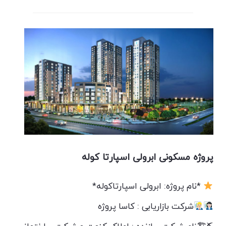
پروژه مسکونی ابرولی اسپارتا کوله
*نام پروژه: ابرولی اسپارتاکوله*
شرکت بازاریابی : کاسا پروژه