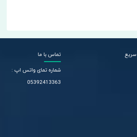
سریع
تماس با ما
شماره تمای واتس اپ :
05392413363