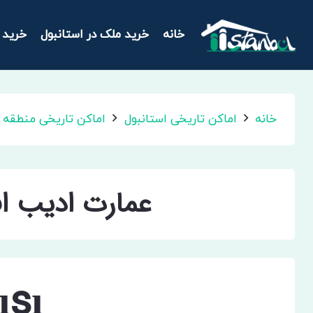
خانه
خرید ملک در استانبول
خرید 
خانه
اماکن تاریخی استانبول
اماکن تاریخی منطقه ا
عمارت ادیب اف
ısı