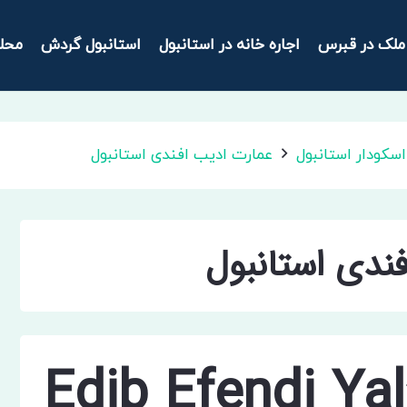
ملک در قبرس
اجاره خانه در استانبول
استانبول گردش
محل
سکودار استانبول
عمارت ادیب افندی استانبول
ندی استانبول
Edib Efendi Yal