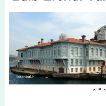
یب افندی