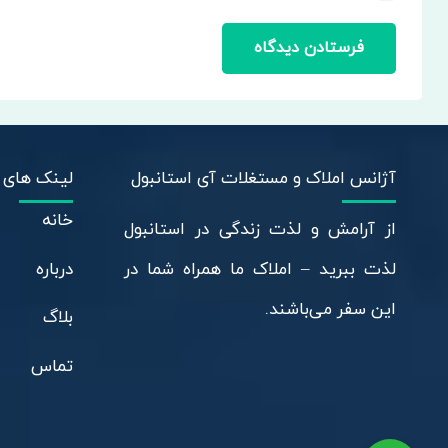
فرستادن دیدگاه
آژانس املاک و مستغلات آی استانبول
لینک های 
خانه
از آرامش و لذت زندگی در استانبول
درباره
لذت ببرید – املاک ما همراه شما در
این سفر می‌باشند.
بلاگ
تماس