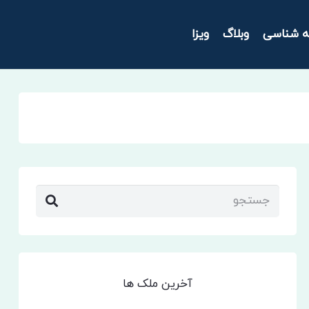
ه شناسی
وبلاگ
ویزا
آخرین ملک ها