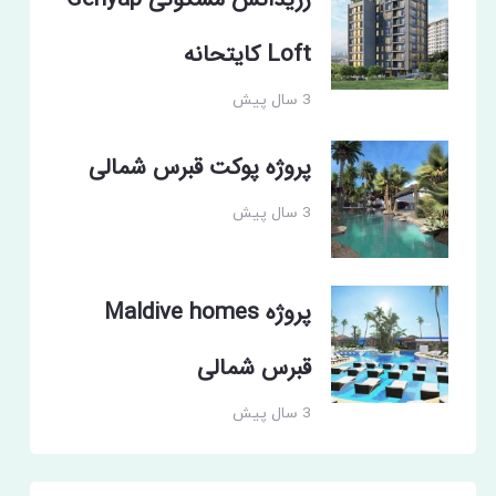
رزیدانس مسکونی Genyap
Loft کایتحانه
3 سال پیش
پروژه پوکت قبرس شمالی
3 سال پیش
پروژه Maldive homes
قبرس شمالی
3 سال پیش