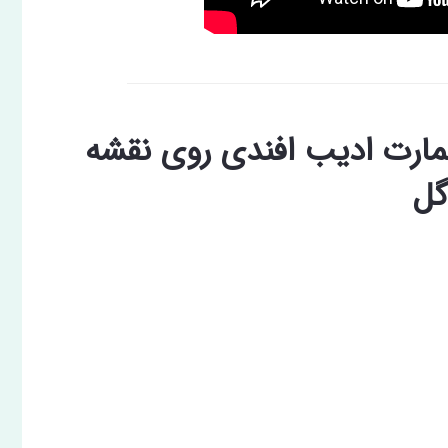
ارت ادیب افندی روی نقشه
گل