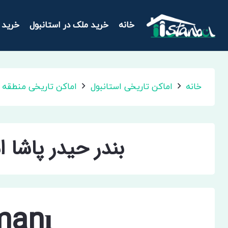
خانه
خرید ملک در استانبول
خرید 
خانه
اماکن تاریخی استانبول
اماکن تاریخی منطقه ا
بندر حیدر پاشا ا
manı