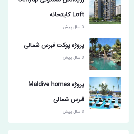
رزیدانس مسکونی Genyap
Loft کایتحانه
3 سال پیش
پروژه پوکت قبرس شمالی
3 سال پیش
پروژه Maldive homes
قبرس شمالی
3 سال پیش