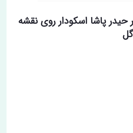
حیدر پاشا اسکودار روی نقشه
گل