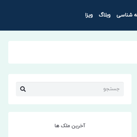
ه شناسی
وبلاگ
ویزا
آخرین ملک ها