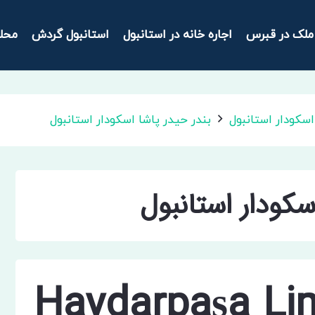
ملک در قبرس
اجاره خانه در استانبول
استانبول گردش
محل
سکودار استانبول
بندر حیدر پاشا اسکودار استانبول
سکودار استانبول
Haydarpaşa Li