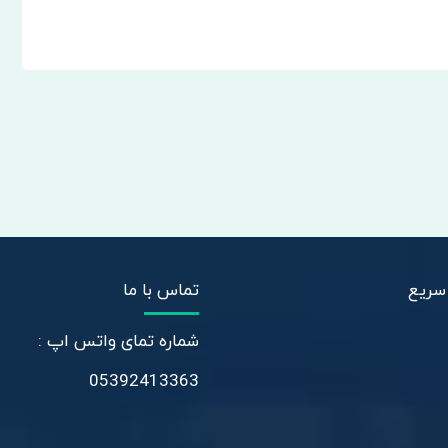
سریع
تماس با ما
شماره تمای واتس اپ :
05392413363