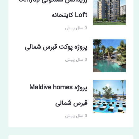
رزیدانس مسکونی Genyap
Loft کایتحانه
3 سال پیش
پروژه پوکت قبرس شمالی
3 سال پیش
پروژه Maldive homes
قبرس شمالی
3 سال پیش