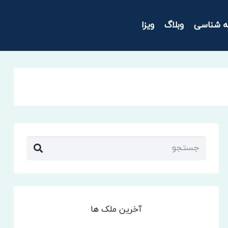
ه شناسی
وبلاگ
ویزا
آخرین ملک ها