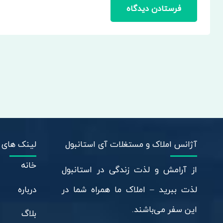
فرستادن دیدگاه
آژانس املاک و مستغلات آی استانبول
لینک های 
خانه
از آرامش و لذت زندگی در استانبول
درباره
لذت ببرید – املاک ما همراه شما در
این سفر می‌باشند.
بلاگ