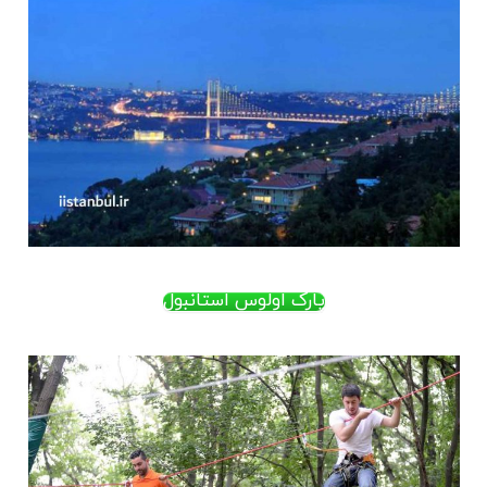
پارک اولوس استانبول