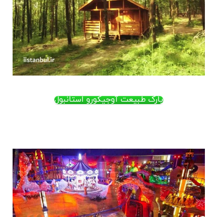
پارک طبیعت آوجیکورو استانبول
.