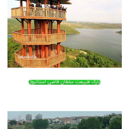
پارک طبیعت سلطان قاضی استانبول
.