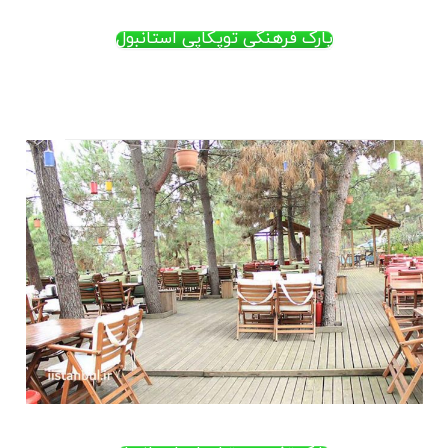
پارک فرهنگی توپکاپی استانبول
.