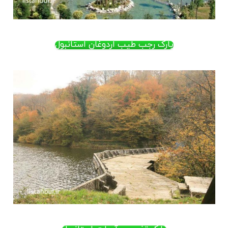
پارک رجب طیب اردوغان استانبول