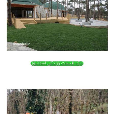
پارک طبیعت وزندگی استانبول
.