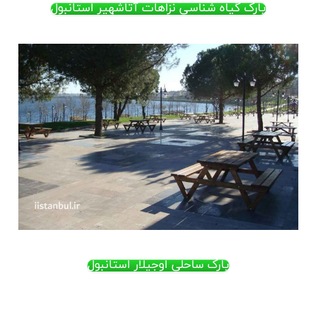
پارک گیاه شناسی نزاهات آتاشهیر استانبول
پارک ساحلی اوجیلار استانبول