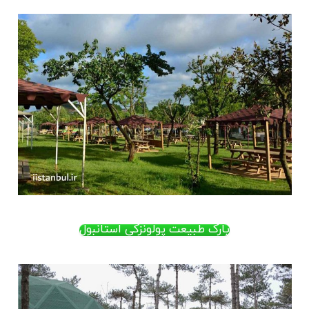
پارک طبیعت پولونزکی استانبول