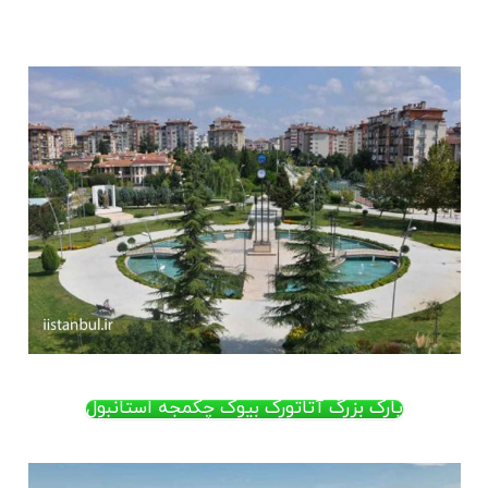
.
پارک بزرگ آتاتورک بیوک چکمجه استانبول