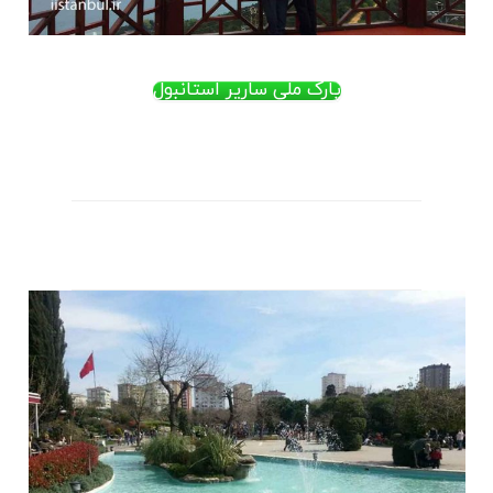
پارک ملی ساریر استانبول
.
.