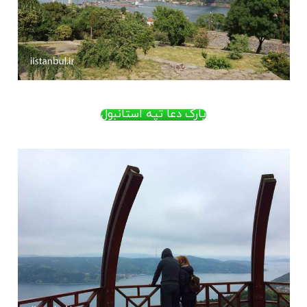
پارک دعا تپه استانبول