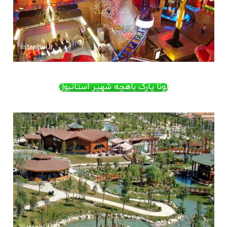
لونا پارک باهچه شهیر استانبول