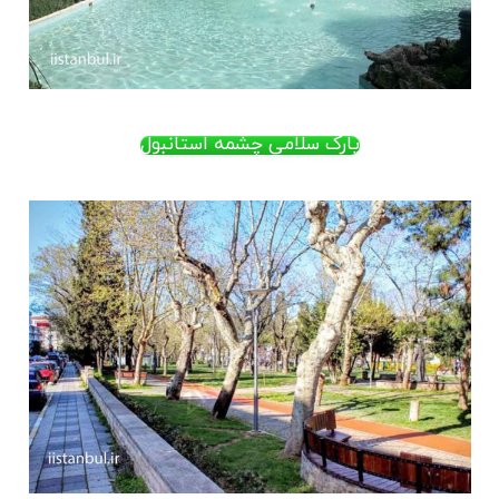
پارک سلامی چشمه استانبول