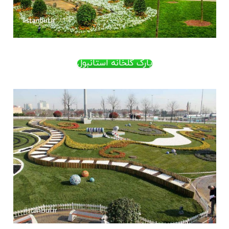
پارک گلخانه استانبول