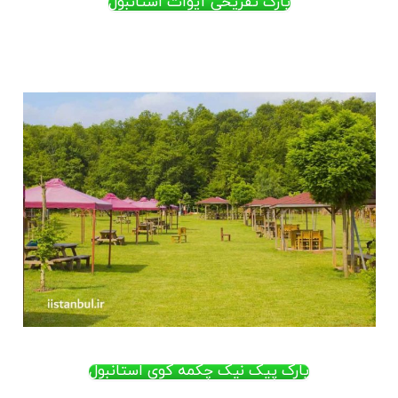
پارک تفریحی آیوات استانبول
.
پارک پیک نیک چکمه کوی استانبول