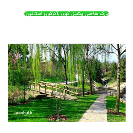
پارک ساحلی یشیل کوی باکرکوی استانبول
.