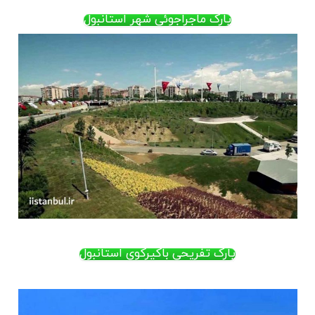
پارک ماجراجوئی شهر استانبول
پارک تفریحی باکیرکوی استانبول