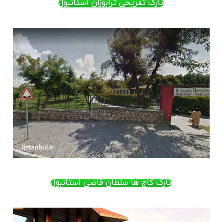
پارک تفریحی ترابوزان استانبول
پارک کاج ها سلطان قاضی استانبول