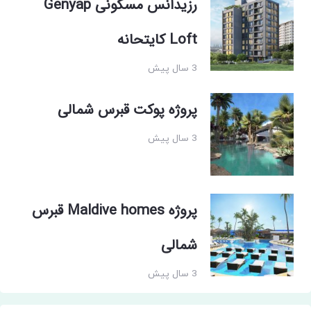
رزیدانس مسکونی Genyap
Loft کایتحانه
3 سال پیش
پروژه پوکت قبرس شمالی
3 سال پیش
پروژه Maldive homes قبرس
شمالی
3 سال پیش