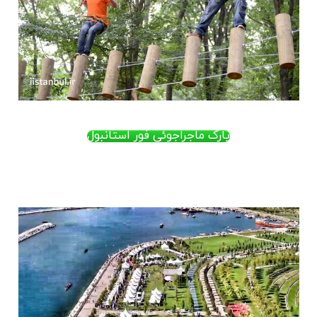
پارک ماجراجوئی فور استانبول
.