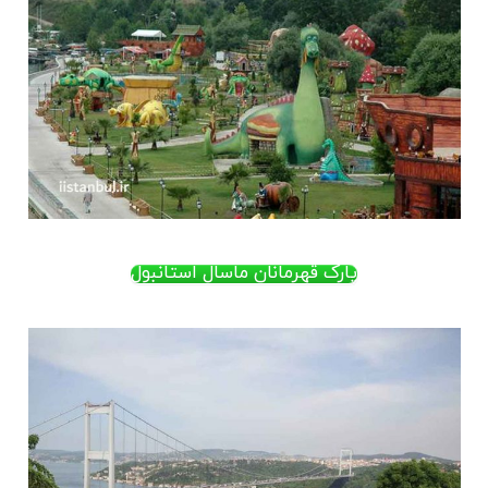
پارک قهرمانان ماسال استانبول