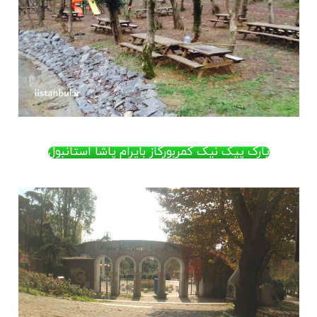
پارک پیک نیک کمربورگاز بایرام پاشا استانبول