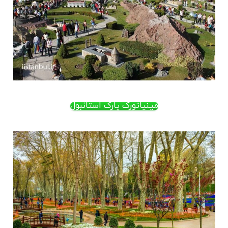
مینیاتورک پارک استانبول