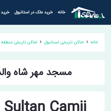
خانه
خرید ملک در استانبول
خرید 
خانه
اماکن تاریخی استانبول
اماکن تاریخی منطقه ب
مسجد مهر شاه والد
e Sultan Camii