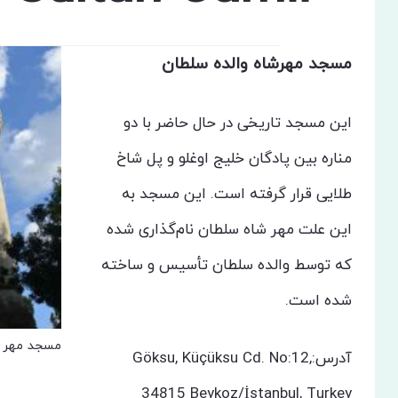
مسجد مهرشاه والده سلطان
این مسجد تاریخی در حال حاضر با دو
مناره بین پادگان خلیج اوغلو و پل شاخ
طلایی قرار گرفته است. این مسجد به
این علت مهر شاه سلطان نام‌گذاری شده
که توسط والده سلطان تأسیس و ساخته
شده است.
مسجد مهر ش
آدرس:Göksu, Küçüksu Cd. No:12,
34815 Beykoz/İstanbul, Turkey