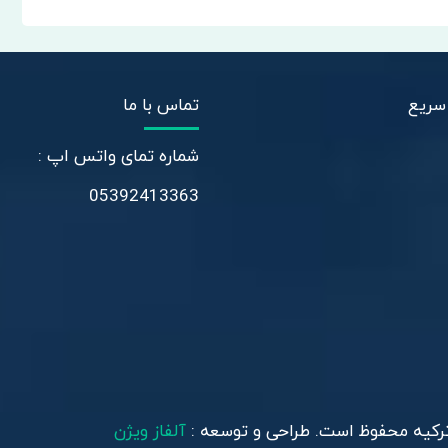
سریع
تماس با ما
شماره تمای واتس اپ :
05392413363
ترکیه محفوظ است. طراحی و توسعه :
آلفاز ویژن