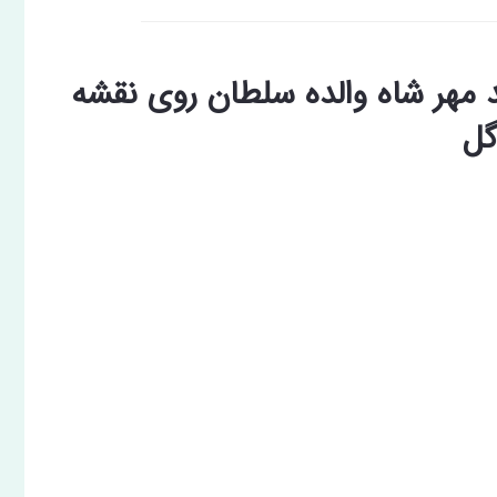
هر شاه والده سلطان روی نقشه
گل