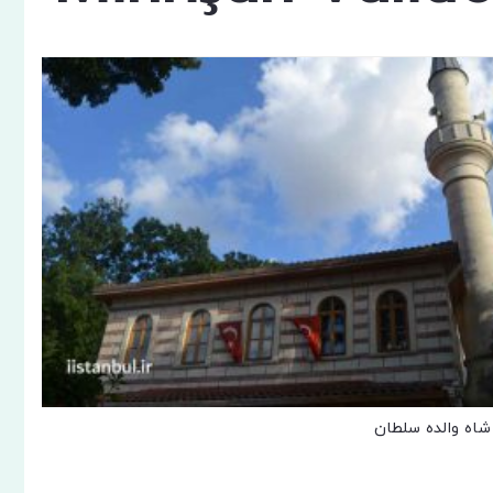
اه والده سلطان