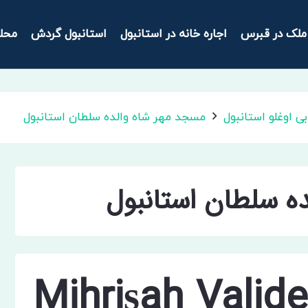
ملک در قبرس
اجاره خانه در استانبول
استانبول گردش
محل
ی اوغلو استانبول
مسجد مهر شاه والده سلطان استانبول
ه سلطان استانبول
Mihrişah Valid