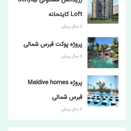
رزیدانس مسکونی Genyap
Loft کایتحانه
3 سال پیش
پروژه پوکت قبرس شمالی
3 سال پیش
پروژه Maldive homes
قبرس شمالی
3 سال پیش