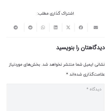
اشتراک گذاری مطلب:
دیدگاهتان را بنویسید
نشانی ایمیل شما منتشر نخواهد شد.
بخش‌های موردنیاز
علامت‌گذاری شده‌اند
*