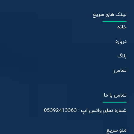
لینک های سریع
خانه
درباره
بلاگ
تماس
تماس با ما
شماره تمای واتس اپ : 05392413363
منو سریع