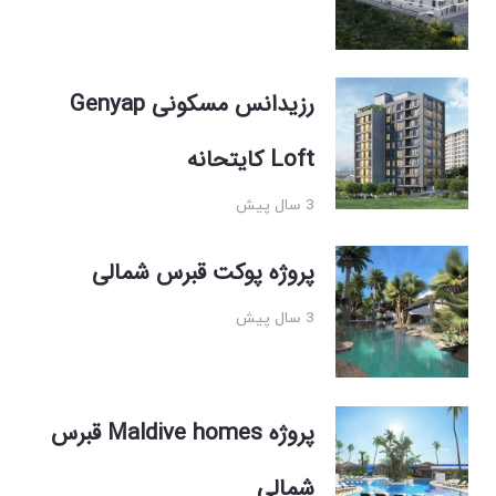
رزیدانس مسکونی Genyap
Loft کایتحانه
3 سال پیش
پروژه پوکت قبرس شمالی
3 سال پیش
پروژه Maldive homes قبرس
شمالی