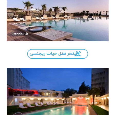
استخر هتل حیات ریجنسی