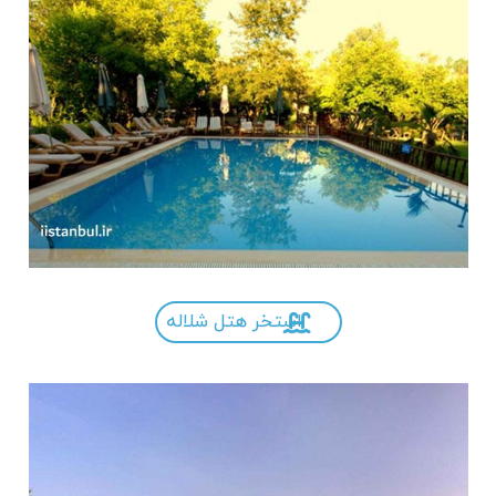
استخر هتل شلاله