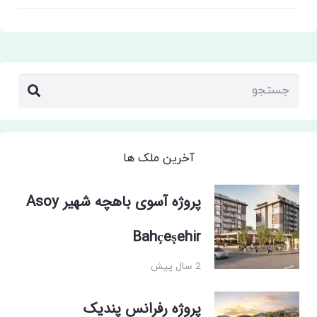
آخرین ملک ها
پروژه آسوی باهچه شهیر Asoy
Bahçeşehir
2 سال پیش
پروژه رفرانس پندیک