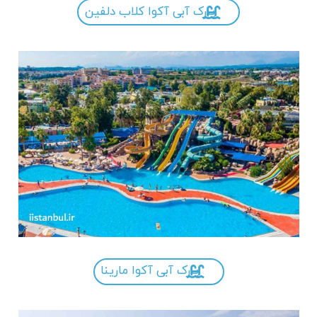
پارک آبی آکوا کلاب دلفین
پارک آبی آکوا مارینا