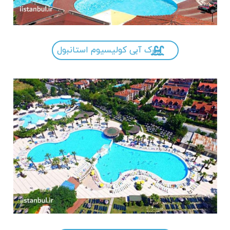
پارک آبی کولیسیوم استانبول