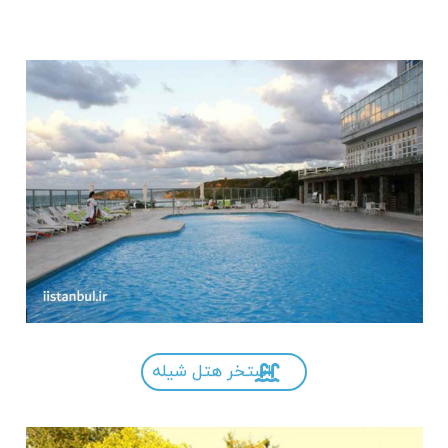
پارک های آبی استانبول
استخر هتل شیله