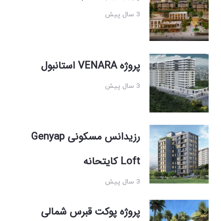
3 سال پیش
پروژه VENARA استانبول
3 سال پیش
رزیدانس مسکونی Genyap
Loft کایتحانه
3 سال پیش
پروژه پوکت قبرس شمالی