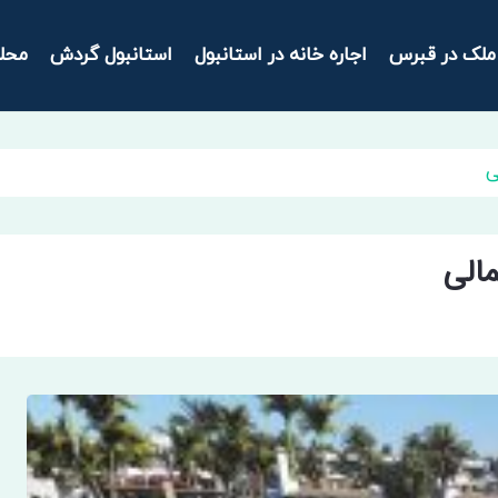
ملک در قبرس
اجاره خانه در استانبول
استانبول گردش
محل
ی
الی