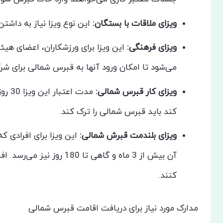
ویزای
ملاقات
با
بستگان
:
این نوع ویزا نیاز به داشتن دعوت
ویزای
فرهنگی
:
این ویزا برای ورزشکاران، اعضای ه
می‌شود تا امکان ورود آنها به قبرس شمالی برای ش
ویزای
کار
قبرس
شمالی
:
مدت 
کند باید قبرس شمالی را ترک کند.
ویزای
بلندمت
قبرش
شمالی
:
این ویزا برای افرادی ک
آن بیش از 3 ماه و گاهی تا 
کنند.
مدارک مورد نیاز برای دریافت اقامت قبرس شمالی