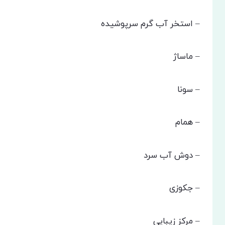
– استخر آب گرم سرپوشیده
– ماساژ
– سونا
– همام
– دوش آب سرد
– جکوزی
– مرکز زیبایی