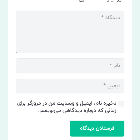
ذخیره نام، ایمیل و وبسایت من در مرورگر برای
زمانی که دوباره دیدگاهی می‌نویسم.
فرستادن دیدگاه