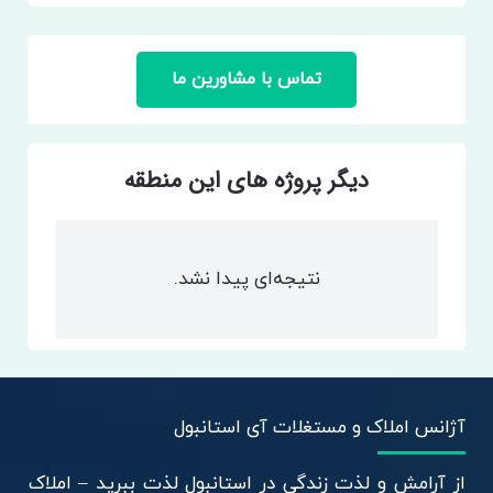
تماس با مشاورین ما
دیگر پروژه های این منطقه
نتیجه‌ای پیدا نشد.
آژانس املاک و مستغلات آی استانبول
از آرامش و لذت زندگی در استانبول لذت ببرید – املاک