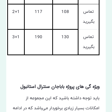
تماس
2+1
117
108
بگیرید
تماس
3+1
190
130
بگیرید
ویژه گی های پروژه باباجان سنترال استانبول
باید توجه داشته باشید که این مجموعه از
امکانات بسیار زیادی برخوردار می‌باشد که در ادامه