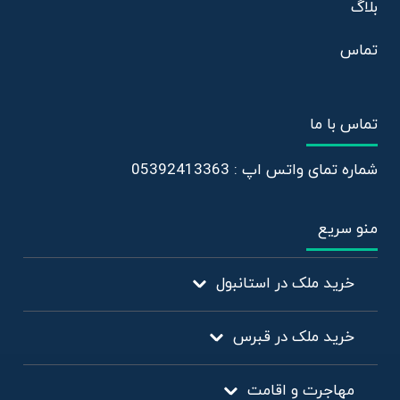
بلاگ
تماس
تماس با ما
شماره تمای واتس اپ : 05392413363
منو سریع
خرید ملک در استانبول
خرید ملک در قبرس
مهاجرت و اقامت