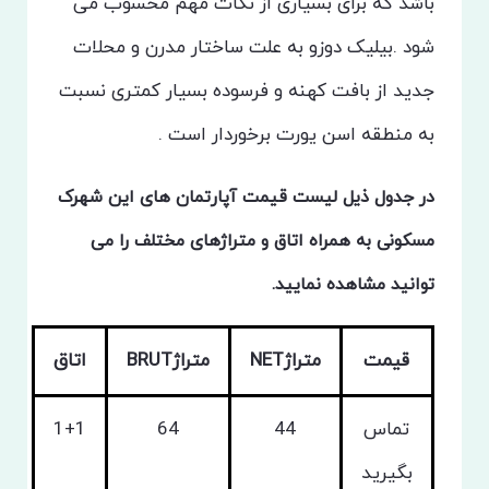
باشد که برای بسیاری از نکات مهم محسوب می
شود .بیلیک دوزو به علت ساختار مدرن و محلات
جدید از بافت کهنه و فرسوده بسیار کمتری نسبت
به منطقه اسن یورت برخوردار است .
در جدول ذیل لیست قیمت آپارتمان های این شهرک
مسکونی به همراه اتاق و متراژهای مختلف را می
توانید مشاهده نمایید.
قیمت
متراژNET
متراژBRUT
اتاق
تماس
44
64
1+1
بگیرید