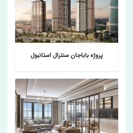
پروژه باباجان سنترال استانبول