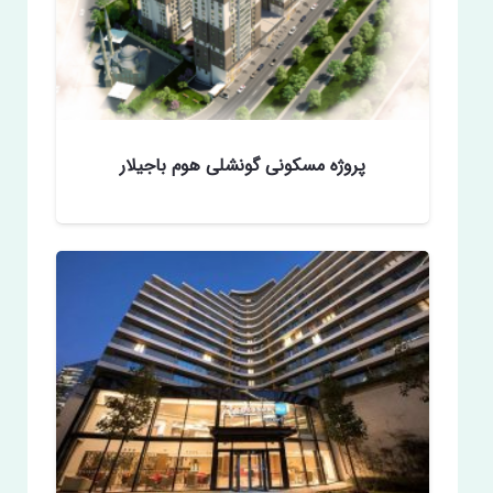
پروژه مسکونی گونشلی هوم باجیلار