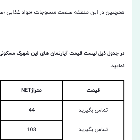
همچنین در این منطقه صنعت منسوجات ؛مواد غذایی ؛صنا
در جدول ذیل لیست قیمت آپارتمان های این شهرک مسکونی به
نمایید.
قیمت
متراژNET
تماس بگیرید
44
تماس بگیرید
108