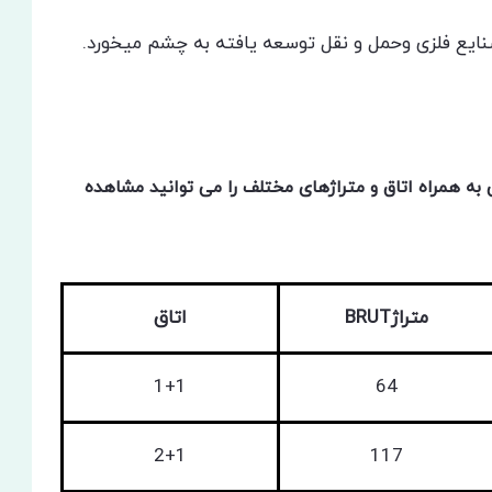
یع فلزی وحمل و نقل توسعه یافته به چشم میخورد.
 همراه اتاق و متراژهای مختلف را می توانید مشاهده
متراژBRUT
اتاق
1+1
64
2+1
117