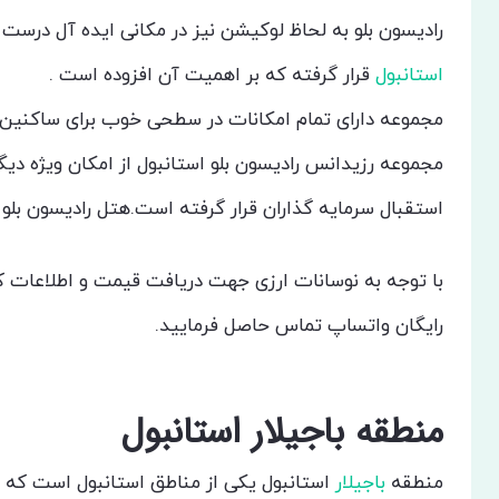
رادیسون بلو به لحاظ لوکیشن نیز در مکانی ایده آل درست در کنار اتوبان E80 و یکی از مه
استانبول
قرار گرفته که بر اهمیت آن افزوده است .
مجموعه دارای تمام امکانات در سطحی خوب برای ساکنین م
مجموعه رزیدانس رادیسون بلو استانبول از امکان ویژه دیگری
استقبال سرمایه گذاران قرار گرفته است.هتل رادیسون بلو 
با توجه به نوسانات ارزی جهت دریافت قیمت و اطلاعات کا
رایگان واتساپ تماس حاصل فرمایید.
منطقه باجیلار استانبول
منطقه
باجیلار
استانبول یکی از مناطق استانبول است که 