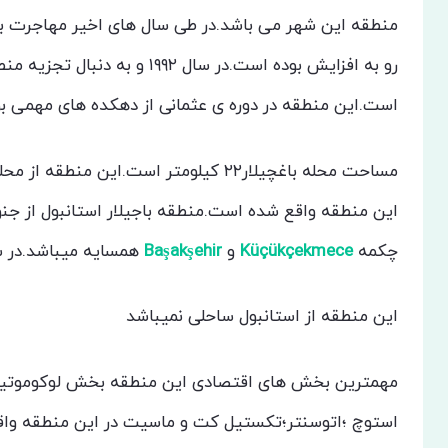
منطقه این شهر می باشد.در طی سال های اخیر مهاجرت ب
رو به افزایش بوده است.در سال ۱۹۹۲ و به دنبال تجزیه منطقه
است.این منطقه در دوره ی عثمانی از دهکده های مهمی بود
این منطقه واقع شده است.منطقه باجیلار استانبول از ج
چکمه
Küçükçekmece
و
Başakşehir
همسایه میباشد.در 
این منطقه از استانبول ساحلی نمیباشد
مهمترین بخش های اقتصادی این منطقه بخش لوکوموتیو 
استوچ ؛اتوسنتر؛تکستیل کت و ماسیت در این منطقه واقع 