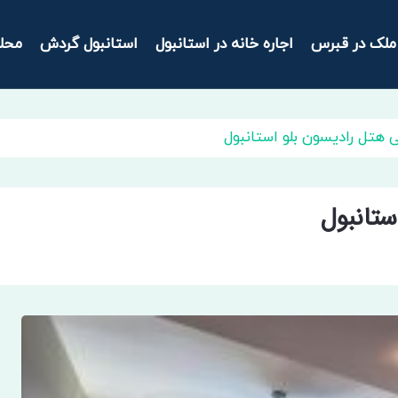
ملک در قبرس
اجاره خانه در استانبول
استانبول گردش
محل
هتل رادیسون بلو استانبول
تانبول