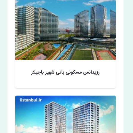
رزیدانس مسکونی باتی شهیر باجیلار