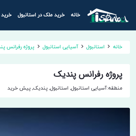
خانه
خرید ملک در استانبول
خرید 
خانه
استانبول
آسیایی استانبول
پروژه رفرانس پن
پروژه رفرانس پندیک
منطقه:
آسیایی استانبول
,
استانبول
,
پندیک
,
پیش خرید