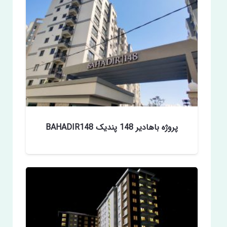
پروژه باهادیر 148 پندیک BAHADIR148