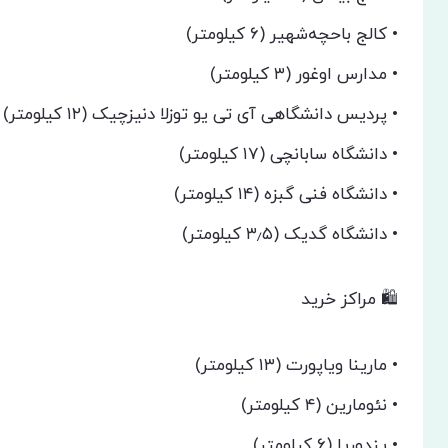
• کالج باحچه‌شهیر (۶ کیلومتر)
• مدارس اوغور (۳ کیلومتر)
• پردیس دانشگاهی آی تی یو توزلا دنیزچیک (۱۲ کیلومتر)
• دانشگاه سابانچی (۱۷ کیلومتر)
• دانشگاه فنی گبزه (۱۴ کیلومتر)
• دانشگاه گدیک (۳٫۵ کیلومتر)
🛍 مراکز خرید
• مارینا ویاپورت (۱۳ کیلومتر)
• نئومارین (۴ کیلومتر)
• پندوریا (۶ کیلومتر)