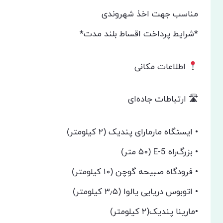
مناسب جهت اخذ شهروندی
*شرایط پرداخت اقساط بلند مدت*
اطلاعات مکانی
🛣 ارتباطات جاده‌ای
• ایستگاه مارمارای پندیک (۲ کیلومتر)
• بزرگ‌راه E-5 (۵۰ متر)
• فرودگاه صبیحه گوچن (۱۰ کیلومتر)
• اتوبوس دریایی یالوا (۳٫۵ کیلومتر)
•مارینا پندیک(۲ کیلومتر)