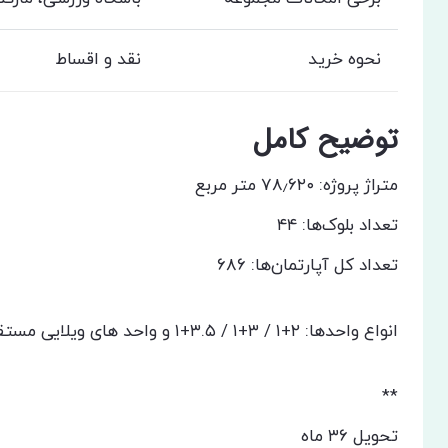
نحوه خرید
نقد و اقساط
توضیح کامل
متراژ پروژه: ۷۸٫۶۲۰ متر مربع
تعداد بلوک‌ها: ۴۴
تعداد کل آپارتمان‌ها: ۶۸۶
انواع واحدها: ۲+۱ / ۳+۱ / ۳.۵+۱ و واحد های ویلایی مستقل
**
تحویل ۳۶ ماه