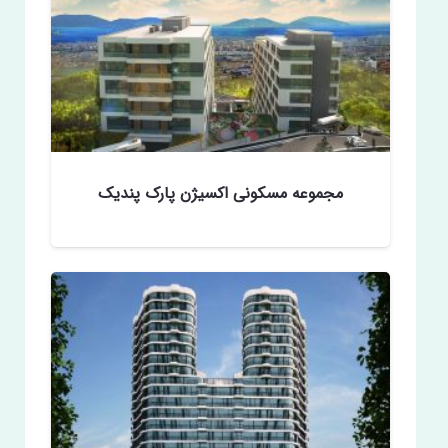
مجموعه مسکونی اکسیژن پارک پندیک