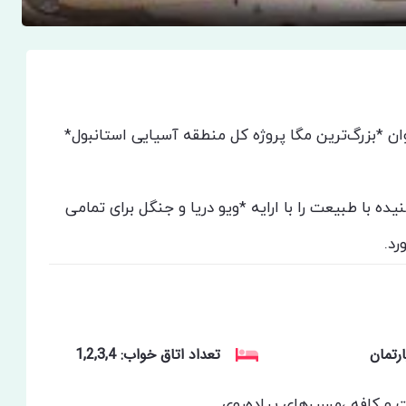
ان *بزرگ‌ترین مگا پروژه کل منطقه آسیایی استانبول*
ده با طبیعت را با ارایه *ویو دریا و جنگل برای تمامی
رد.
رتمان
تعداد اتاق خواب: 1,2,3,4
 و کافه ،مسیرهای پیاده‌روی