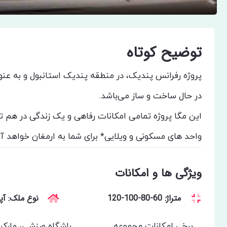
توضیح کوتاه
پروژه رفرانس پندیک، در منطقه پندیک استانبول و به عنو
در حال ساخت و ساز می‌باشد.
این مگا پروژه تمامی امکانات رفاهی و یک زندگی در هم تنی
واحد های مسکونی و ویلایی* برای شما به ارمغان خواهد آو
ویژگی ها و امکانات
متراژ: 60-80-100-120
نوع ملک: آپا
برخی امکانات مجموعه
باشگاه ورزشی، مارکت