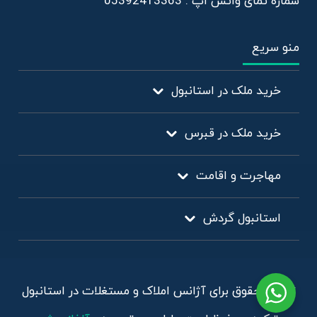
شماره تمای واتس اپ : 05392413363
منو سریع
خرید ملک در استانبول
خرید ملک در قبرس
مهاجرت و اقامت
استانبول گردش
تمامی حقوق برای آژانس املاک و مستغلات در استانبول