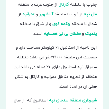
جنوب با منطقه
کارتال
از جنوب غرب با منطقه
مال تپه
از غرب با منطقه
آتاشهیر
و
عمرانیه
از
شمال با منطقه
چکمه کوی
و از شرق با منطقه
پندیک
و
سلطان بی لی همسایه
است.
این ناحیه از استانبول ۶۱ کیلومتر مساحت دارد و
جمعیت این منطقه ۲۴۱۰۰۰نفر می باشد.منطقه
سنجاق تپه استانبول دارای ۲۰ محله می باشد.این
منطقه از تجزیه مناطق عمرانیه و کارتال به شکل
فعلی ان در امده است.
شهرداری منطقه سنجاق تپه
استانبول که از سال