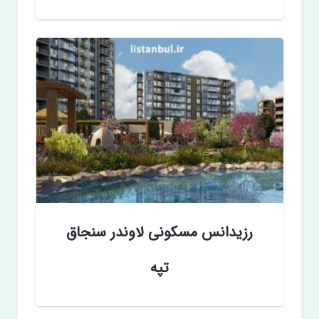
رزیدانس مسکونی لاوندر سنجاق
تپه