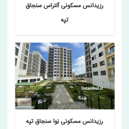
رزیدانس مسکونی آلتراس سنجاق
تپه
رزیدانس مسکونی نِوا سنجاق تپه