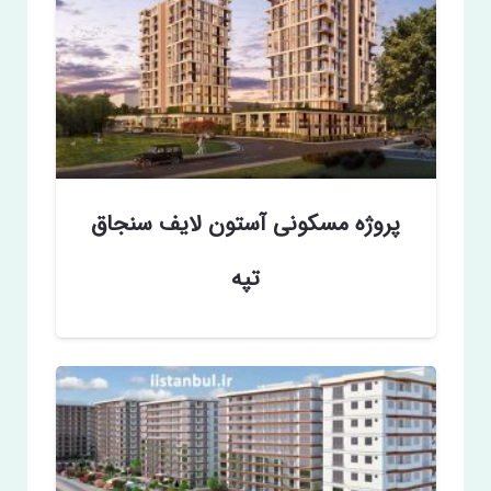
پروژه مسکونی آستون لایف سنجاق
تپه