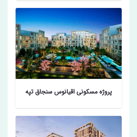
پروژه مسکونی اقیانوس سنجاق تپه