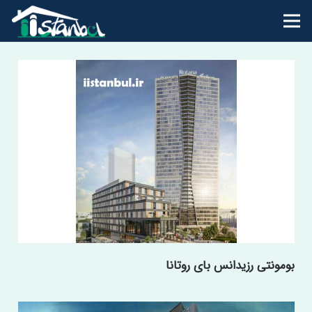
بومونتی رزیدانس بای روتانا