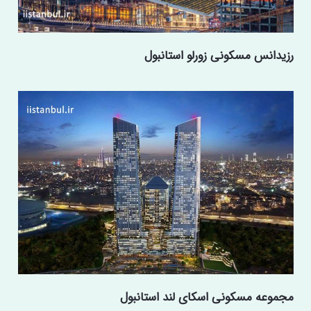
رزیدانس مسکونی زورلو استانبول
مجموعه مسکونی اسکای لند استانبول