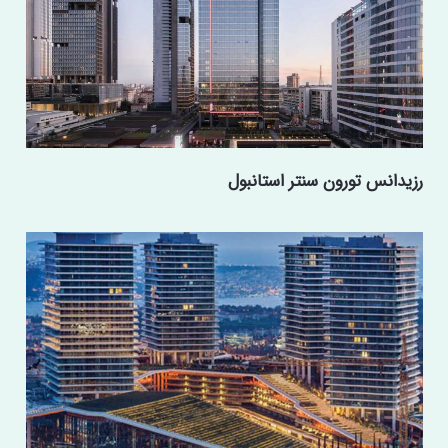
رزیدانس تورون سنتر استانبول