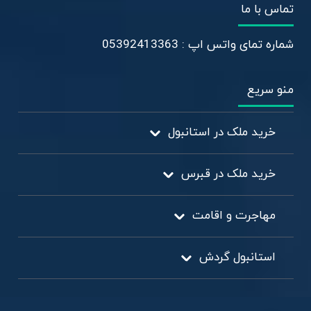
تماس با ما
شماره تمای واتس اپ : 05392413363
منو سریع
خرید ملک در استانبول
خرید ملک در قبرس
مهاجرت و اقامت
استانبول گردش