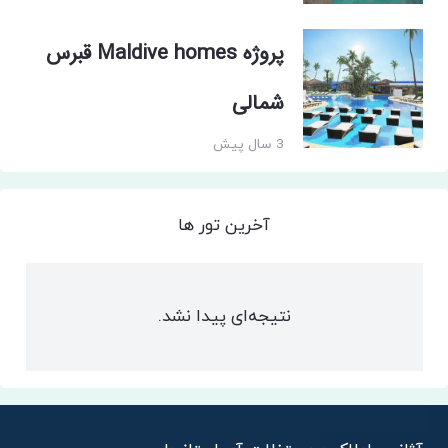
پروژه Maldive homes قبرس
شمالی
3 سال پیش
آخرین تور ها
نتیجه‌ای پیدا نشد.