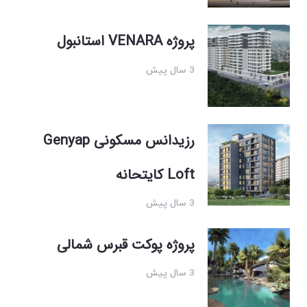
پروژه VENARA استانبول
3 سال پیش
رزیدانس مسکونی Genyap
Loft کایتحانه
3 سال پیش
پروژه پوکت قبرس شمالی
3 سال پیش