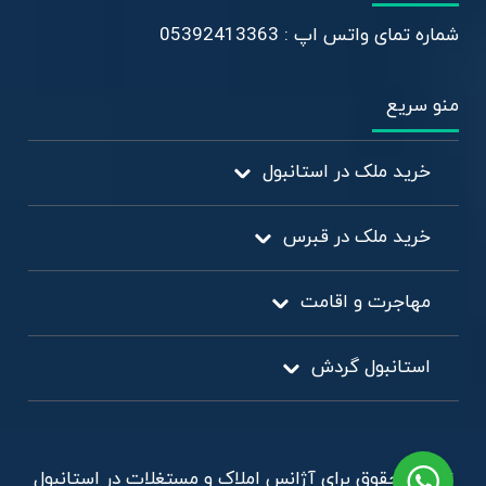
شماره تمای واتس اپ : 05392413363
منو سریع
خرید ملک در استانبول
خرید ملک در قبرس
مهاجرت و اقامت
استانبول گردش
تمامی حقوق برای آژانس املاک و مستغلات در استانبول