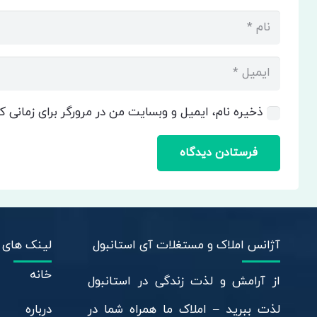
ذخیره نام، ایمیل و وبسایت من در مرورگر برای زمانی 
فرستادن دیدگاه
آژانس املاک و مستغلات آی استانبول
لینک های 
خانه
از آرامش و لذت زندگی در استانبول
درباره
لذت ببرید – املاک ما همراه شما در