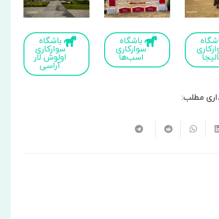
شگاه
باشگاه
باشگاه
رکاری
سوارکاری
سوارکاری
الیجا
اسب‌ها
اولوش لار
آراسی
اری مطلب: