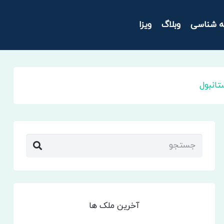
ه شناسی
وبلاگ
ویزا
تانبول
آخرین ملک ها