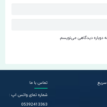
که دوباره دیدگاهی می‌نویسم.
سریع
تماس با ما
شماره تمای واتس اپ :
05392413363