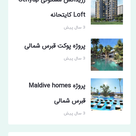
رزیدانس مسکونی Genyap
Loft کایتحانه
3 سال پیش
پروژه پوکت قبرس شمالی
3 سال پیش
پروژه Maldive homes
قبرس شمالی
3 سال پیش