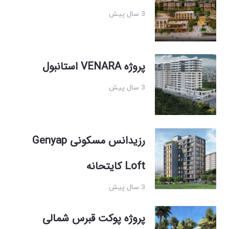
3 سال پیش
پروژه VENARA استانبول
3 سال پیش
رزیدانس مسکونی Genyap
Loft کایتحانه
3 سال پیش
پروژه پوکت قبرس شمالی