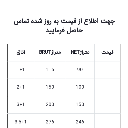
جهت اطلاع از قیمت به روز شده تماس
حاصل فرمایید
قیمت
متراژNET
متراژBRUT
اتاق
1+1
116
90
2+1
150
100
3+1
200
150
3.5+1
276
246