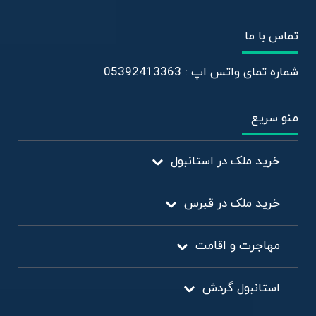
تماس با ما
شماره تمای واتس اپ : 05392413363
منو سریع
خرید ملک در استانبول
خرید ملک در قبرس
مهاجرت و اقامت
استانبول گردش