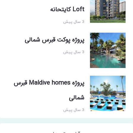
Loft کایتحانه
3 سال پیش
پروژه پوکت قبرس شمالی
3 سال پیش
پروژه Maldive homes قبرس
شمالی
3 سال پیش