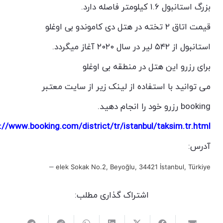
بزرگ استانبول ۱.۶ کیلومتر فاصله دارد.
قیمت اتاق ۲ تخته در هتل دی کاموندو بی اوغلو
استانبول از ۵۴۲ لیر در سال ۲۰۲۰ آغاز میگردد.
برای رزرو این هتل در منطقه بی اوغلو
می توانید با استفاده از لینک زیر از سایت معتبر
booking رزرو خود را انجام دهید.
://www.booking.com/district/tr/istanbul/taksim.tr.html
آدرس:
–
elek Sokak No.2, Beyoğlu, 34421 İstanbul, Türkiye
اشتراک گذاری مطلب: