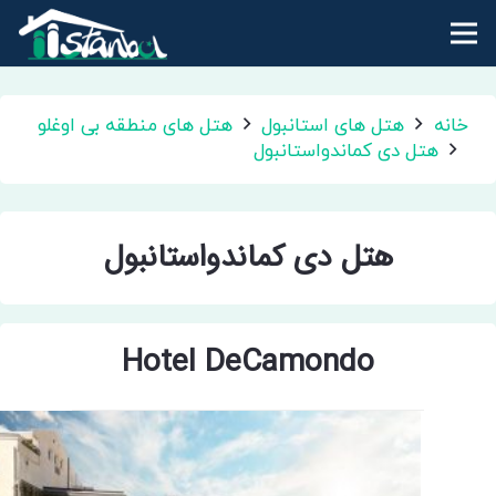
خانه
هتل های استانبول
هتل های منطقه بی اوغلو
هتل دی کماندواستانبول
هتل دی کماندواستانبول
Hotel DeCamondo