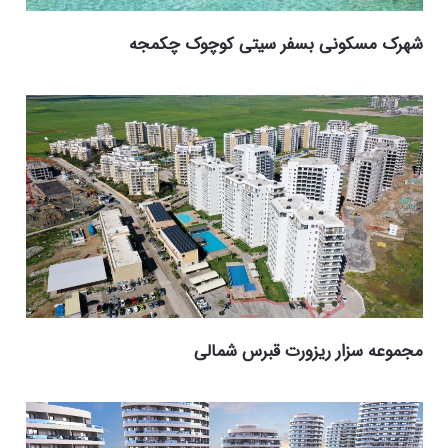
شهرک مسکونی بسفر سیتی کوچوک چکمجه
مجموعه سزار ریزورت قبرس شمالی