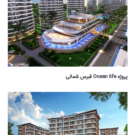
پروژه Ocean life قبرس شمالی