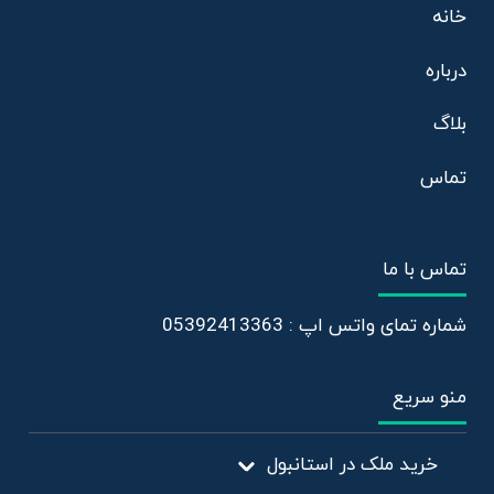
خانه
درباره
بلاگ
تماس
تماس با ما
شماره تمای واتس اپ : 05392413363
منو سریع
خرید ملک در استانبول