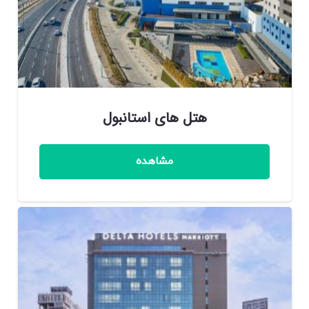
هتل های استانبول
مشاهده