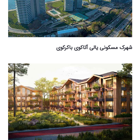
شهرک مسکونی یالی آتاکوی باکرکوی