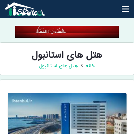
هتل های استانبول
خانه
هتل های استانبول