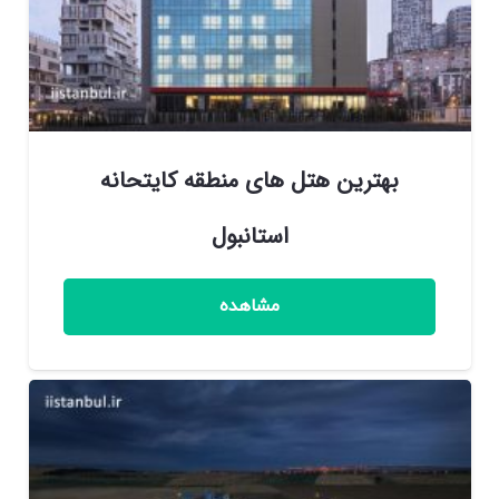
بهترین هتل های منطقه کایتحانه
استانبول
مشاهده