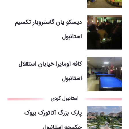
دیسکو یان گاستروبار تکسیم
استانبول
کافه اومایرا خیابان استقلال
استانبول
استانبول گردی
پارک بزرگ آتاتورک بیوک
چکمجه استانبول