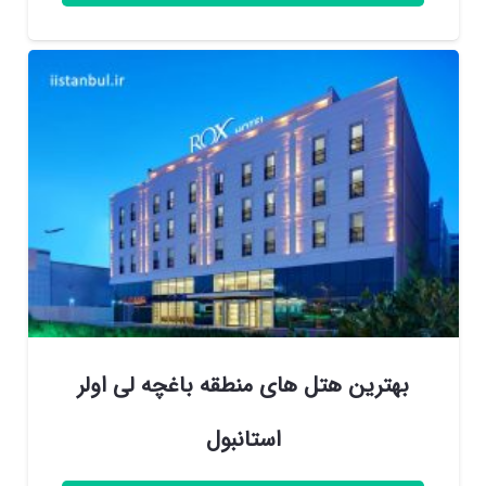
بهترین هتل های منطقه باغچه لی اولر
استانبول