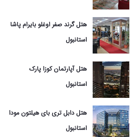
هتل گرند صفر اوغلو بایرام پاشا
استانبول
هتل آپارتمان کوزا پارک
استانبول
هتل دابل تری بای هیلتون مودا
استانبول