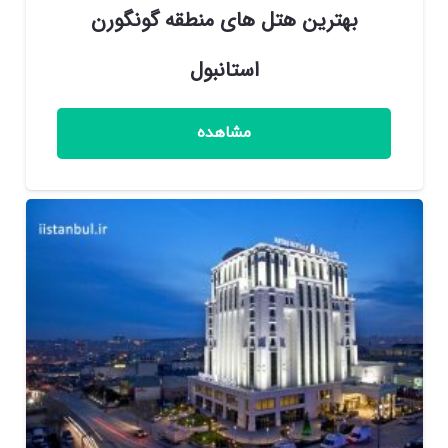
بهترین هتل های منطقه گونگورن
استانبول
مشاهده