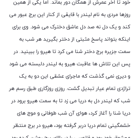
خود تا اخر عمرش از همگان دور بماند. اما یکی از همین
روزها مردی به نام لیندر با قایقی از کنار این برج عبور می
کند و یک دل نه صد دل عاشق دخترک می شود. وی برای
اینکه بتواند پاسخ مثبتی از دختر بگیرید هر شب به
سمت جزیره برج دختر شنا می کرد تا هیرو را ببینید. در
پس این تلاش ها عاقبت هیرو به لیندر دلبسته می شود
و دیری نمی گذشت که ماجرای عشقی این دو به یک
تراژدی تمام عیار تبدیل گشت. روزی روزگاری طبق رسم هر
شب که لیندر دل به دریا می زد تا به سمت هیرو برود در
دریا شنا را آغاز کرد، هوای آن شب طوفانی و موج های
خشمگینی تمام دریا دربر گرفته بود، هیرو در برج منتظر
معشوق خود بود و فانوسی را در بالای برج روشن کرده بود