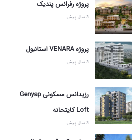
پروژه رفرانس پندیک
3 سال پیش
پروژه VENARA استانبول
3 سال پیش
رزیدانس مسکونی Genyap
Loft کایتحانه
3 سال پیش