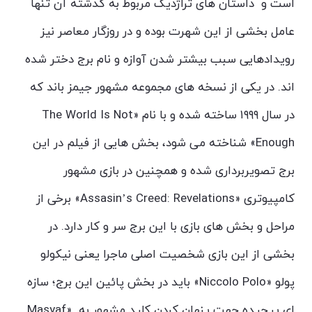
است و داستان های تراژدیک مربوط به گذشته آن تنها
عامل بخشی از این شهرت بوده و در روزگار معاصر نیز
رویدادهایی سبب بیشتر شدن آوازه و نام برج دختر شده
اند. در یکی از نسخه های مجموعه مشهور جیمز باند که
در سال ۱۹۹۹ ساخته شده و با نام «The World Is Not
Enough» شناخته می شود، بخش هایی از فیلم در این
برج تصویربرداری شده و همچنین در بازی مشهور
کامپیوتری «Assasin’s Creed: Revelations» برخی از
مراحل و بخش های بازی با این برج سر و کار دارد. در
بخشی از این بازی شخصیت اصلی ماجرا یعنی نیکولو
پولو «Niccolo Polo» باید در بخش پائین این برج؛ سازه
ای پیچیده جهت پنهان کردن کلید مشهور به «Masyaf