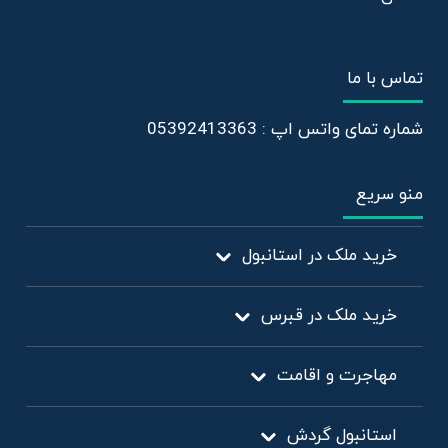
تماس با ما
شماره تمای واتس اپ : 05392413363
منو سریع
خرید ملک در استانبول
خرید ملک در قبرس
مهاجرت و اقامت
استانبول گردش