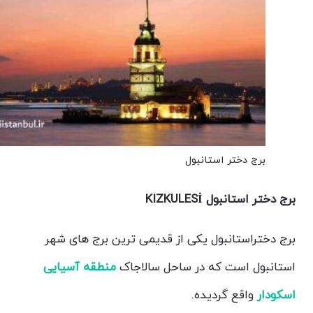
برج دختر استانبول
برج دختر استانبول
KIZKULESİ
برج دختراستانبول یکی از قدیمی ترین برج های شهر
استانبول است که در ساحل سالاجاک
منطقه آسیایی
اسکودار
واقع گردیده.