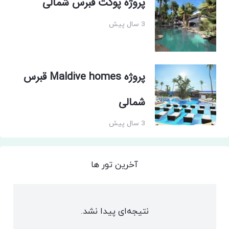
پروژه پوکت قبرس شمالی
3 سال پیش
پروژه Maldive homes قبرس
شمالی
3 سال پیش
آخرین تور ها
نتیجه‌ای پیدا نشد.