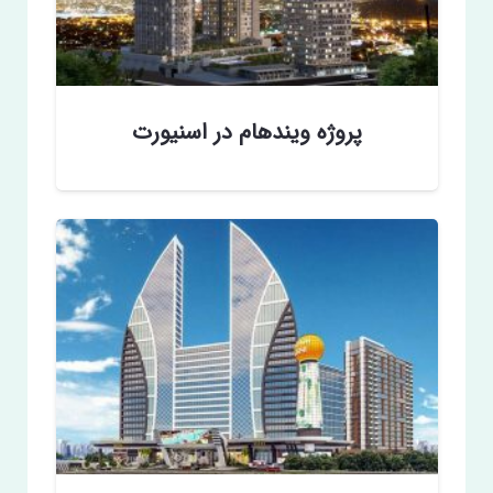
پروژه ویندهام در اسنیورت