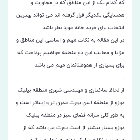
که کدام یک از این مناطق که در مجاورت و
همسایگی یکدیگر قرار گرفته اند می تواند بهترین
انتخاب برای خرید خانه مورد نظر باشد.
در این مقاله به نکات مهم و اساسی این مناطق و
مزایا و معایب این دو منطقه خواهیم پرداخت که
برای بسیاری از هموطنانمان مهم می باشد.
.
از لحاظ ساختاری و مهندسی شهری منطقه بیلیک
دوزو از منطقه اسن یورت مدرن تر و زیباتر است و
به طور کلی سرانه فضای سبز در منطقه بیلیک
دوزو بسیار بیشتر از است یورت می باشد که از