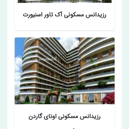
رزیدانس مسکونی آک تاور اسنیورت
رزیدانس مسکونی اونای گاردن