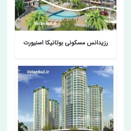
رزیدانس مسکونی بوتانیکا اسنیورت