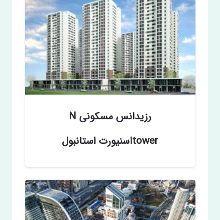
رزیدانس مسکونی N
towerاسنیورت استانبول