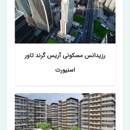
رزیدانس مسکونی آریس گرند تاور
اسنیورت