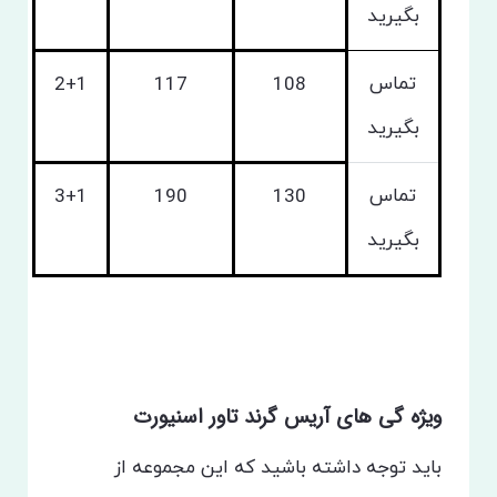
بگیرید
تماس
2+1
117
108
بگیرید
تماس
3+1
190
130
بگیرید
ویژه گی های آریس گرند تاور اسنیورت
باید توجه داشته باشید که این مجموعه از