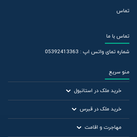
تماس
تماس با ما
شماره تمای واتس اپ : 05392413363
منو سریع
خرید ملک در استانبول
خرید ملک در قبرس
مهاجرت و اقامت