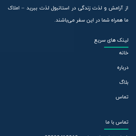
از آرامش و لذت زندگی در استانبول لذت ببرید – املاک
ما همراه شما در این سفر می‌باشند.
لینک های سریع
خانه
درباره
بلاگ
تماس
تماس با ما