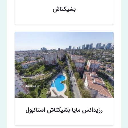
بشیکتاش
رزیدانس مایا بشیکتاش استانبول