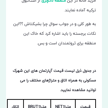
خرید خانه در این
منطقه لاکچری
از استانبول
ترکیه آماده نمایند.
به طور کلی و در جواب سوال چرا بشیکتاش ؟؟این
نکات برجسته را باید اشاره کرد که خاک این
منطقه برای ثروتمندان است و بس.
در جدول ذیل لیست قیمت آپارتمان های این شهرک
مسکونی به همراه اتاق و متراژهای مختلف را می
توانید مشاهده نمایید.
قیمت
متراژNET
متراژBRUT
اتاق