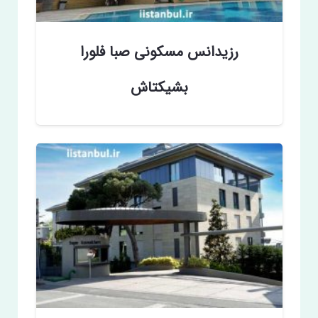
رزیدانس مسکونی صبا فلورا
بشیکتاش