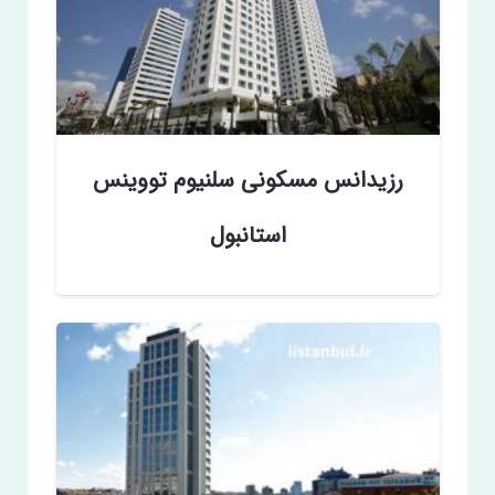
رزیدانس مسکونی سلنیوم تووینس
استانبول