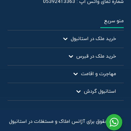
شماره تمای واتس اپ : 05392413363
منو سریع
خرید ملک در استانبول
خرید ملک در قبرس
مهاجرت و اقامت
استانبول گردش
تمامی حقوق برای آژانس املاک و مستغلات در استانبول