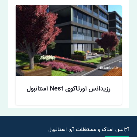
رزیدانس اورتاکوی Nest استانبول
آژانس املاک و مستغلات آی استانبول