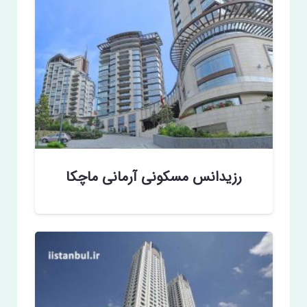
رزیدانس مسکونی آرمانی ماچکا