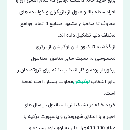
برای خرید خانه دانست ،جایی که تمام اهالی آن را
افراد سطح بالا و متول از بازیگران و خواننده های
معروف تا صاحبان مشهور صنایع از تمام جوامع
مختلف دنیا تشکیل داده اند.
از گذشته تا کنون این لوکیشن از برتری
محسوسی به نسبت سایر مناطق استانبول
برخوردار بوده و کار انتخاب خانه برای ثروتمندان را
برای انتخاب
لوکیشن‌
مطلوب بسیار راحت نموده
است.
خرید خانه در بشیکتاش استانبول در سال های
اخیر و با اعطای شهروندی و پاسپورت ترکیه با
مبلغ 400.000هزار دلار به اوج خود رسیده و