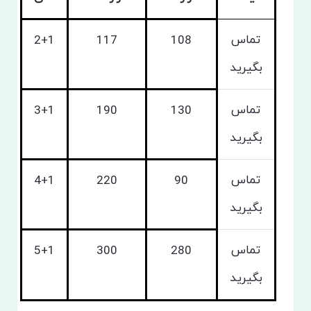
تماس
2+1
117
108
بگیرید
تماس
3+1
190
130
بگیرید
تماس
4+1
220
90
بگیرید
تماس
5+1
300
280
بگیرید