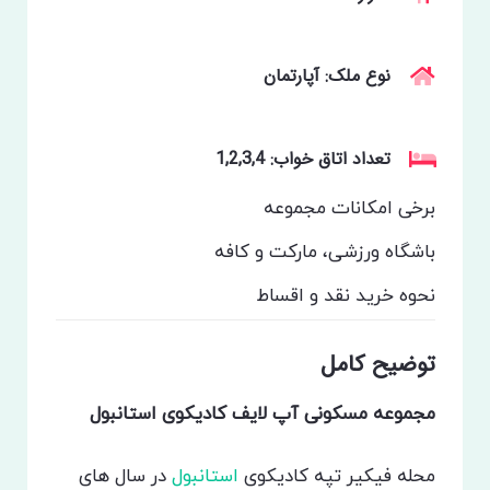
نوع ملک: آپارتمان
تعداد اتاق خواب: 1,2,3,4
برخی امکانات مجموعه
باشگاه ورزشی، مارکت و کافه
نحوه خرید
نقد و اقساط
توضیح کامل
مجموعه مسکونی آپ لایف کادیکوی استانبول
محله فیکیر تپه کادیکوی
استانبول
در سال های