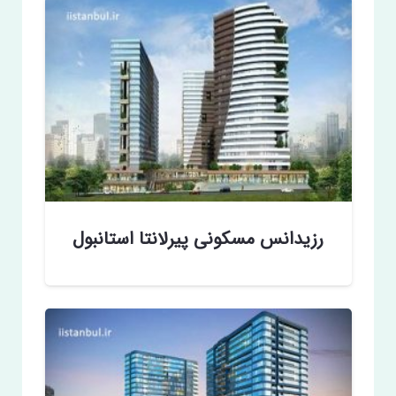
رزیدانس مسکونی پیرلانتا استانبول