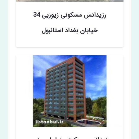
رزیدانس مسکونی زیوربی 34
خیابان بغداد استانبول