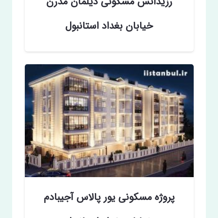
رزیدانس مسکونی دیلمان مدرن
خیابان بغداد استانبول
پروژه مسکونی یور پالاس آجیبادم