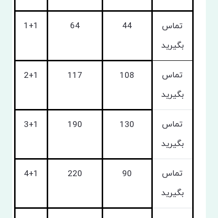
تماس
44
64
1+1
بگیرید
تماس
2+1
117
108
بگیرید
تماس
3+1
190
130
بگیرید
تماس
4+1
220
90
بگیرید