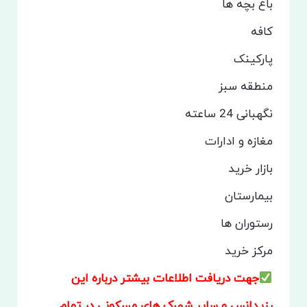
باغ بچه ها
کافه
پارکینک
منطقه سبز
نگهبانی 24 ساعته
مغازه و ادارات
بازار خرید
بیمارستان
رستوران ها
مرکز خرید
جهت دریافت اطلاعات بیشتر درباره این
رزیدانس و سایر شهرک های مسکونی در تمام