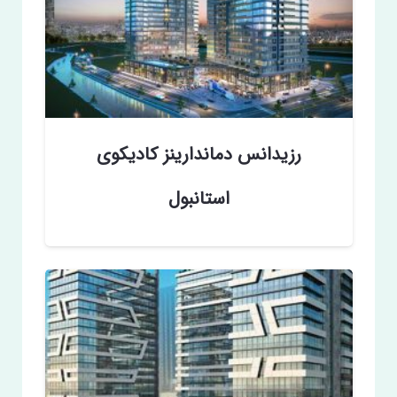
رزیدانس دماندارینز کادیکوی
استانبول