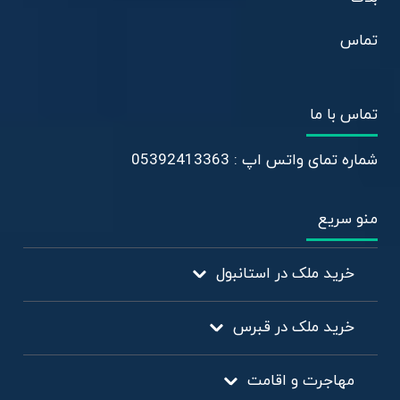
تماس
تماس با ما
شماره تمای واتس اپ : 05392413363
منو سریع
خرید ملک در استانبول
خرید ملک در قبرس
مهاجرت و اقامت