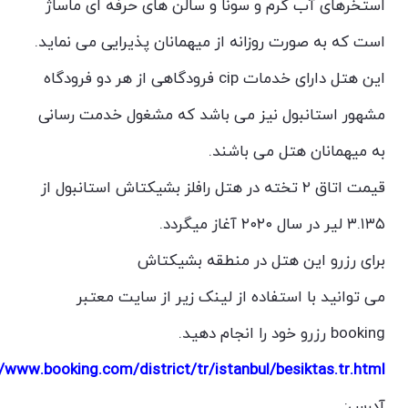
استخرهای آب گرم و سونا و سالن های حرفه ای ماساژ
است که به صورت روزانه از میهمانان پذیرایی می نماید.
این هتل دارای خدمات cip فرودگاهی از هر دو فرودگاه
مشهور استانبول نیز می باشد که مشغول خدمت رسانی
به میهمانان هتل می باشند.
قیمت اتاق ۲ تخته در هتل رافلز بشیکتاش استانبول از
۳.۱۳۵ لیر در سال ۲۰۲۰ آغاز میگردد.
برای رزرو این هتل در منطقه بشیکتاش
می توانید با استفاده از لینک زیر از سایت معتبر
booking رزرو خود را انجام دهید.
//www.booking.com/district/tr/istanbul/besiktas.tr.html
آدرس: