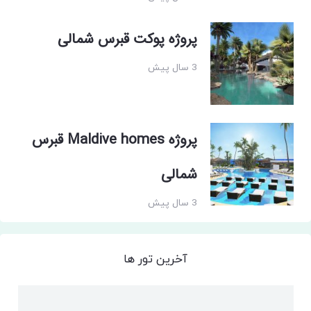
پروژه پوکت قبرس شمالی
3 سال پیش
پروژه Maldive homes قبرس
شمالی
3 سال پیش
آخرین تور ها