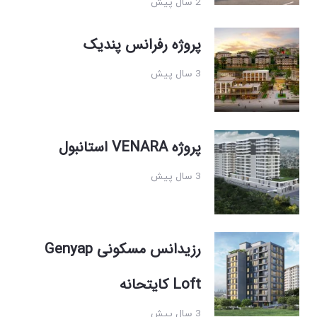
2 سال پیش
پروژه رفرانس پندیک
3 سال پیش
پروژه VENARA استانبول
3 سال پیش
رزیدانس مسکونی Genyap
Loft کایتحانه
3 سال پیش