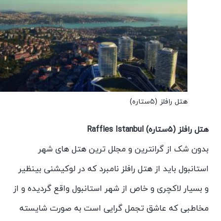
هتل رافلز (۵ستاره)
هتل رافلز (۵ستاره) Raffles Istanbul
بدون شک از گرانترین و مجلل ترین هتل های شهر
استانبول باید از هتل رافلز نامبرد که در لوکیشنی بینظیر
و بسیار لاکچری و خاص از شهر استانبول واقع گردیده و از
مخاطبی که عاشق تجمل گرایی است به صورت شایسته