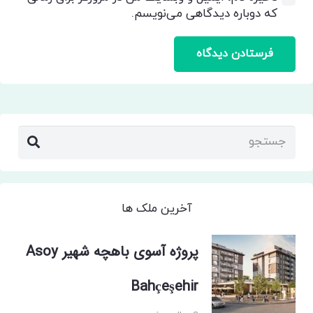
که دوباره دیدگاهی می‌نویسم.
فرستادن دیدگاه
آخرین ملک ها
پروژه آسوی باهچه شهیر Asoy
Bahçeşehir