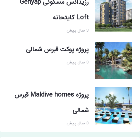
رزیدانس مسکونی Genyap
Loft کایتحانه
3 سال پیش
پروژه پوکت قبرس شمالی
3 سال پیش
پروژه Maldive homes قبرس
شمالی
3 سال پیش