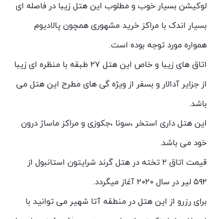
لوکیشن بسیار خوب و مطلوب این هتل زیبا در فاصله ای
بسیار اندک با مراکز خرید مشهوری همچون پالادیوم
همواره مورد توجه بوده است.
اتاق های زیبا و خاص این هتل ۲۷ طبقه با منظره ای زیبا
از جزایر آدالار و بسفر از ویژه گی های مطرح این هتل می
باشد.
این هتل داری استخر ،سونا ،جکوزی و مراکز ماساژ درون
خود می باشد.
قیمت اتاق ۲ تخته در هتل گرند شرایتون استانبول از
۵۹۲ لیر در سال ۲۰۲۰ آغاز میگردد.
برای رزرو از این هتل در منطقه آتا شهیر می توانید با