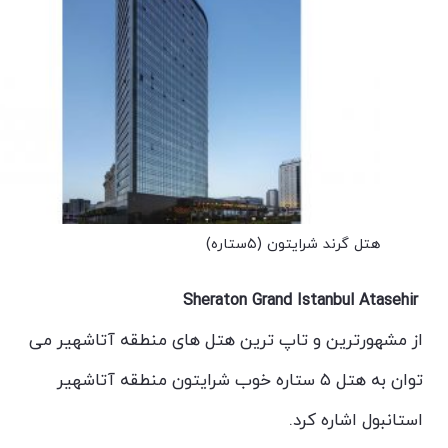
هتل گرند شرایتون (۵ستاره)
Sheraton Grand Istanbul Atasehir
از مشهورترین و تاپ ترین هتل های منطقه آتاشهیر می
توان به هتل ۵ ستاره خوب شرایتون منطقه آتاشهیر
استانبول اشاره کرد.