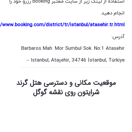
استفاده از لینک زیر از سایت معتبر booking رزرو خود را
انجام دهید.
//www.booking.com/district/tr/istanbul/atasehir.tr.html
آدرس:
Barbaros Mah. Mor Sumbul Sok. No:1 Atasehir
–
Istanbul, Ataşehir, 34746 İstanbul, Türkiye
موقعیت مکانی و دسترسی هتل گرند
شرایتون روی نقشه گوگل