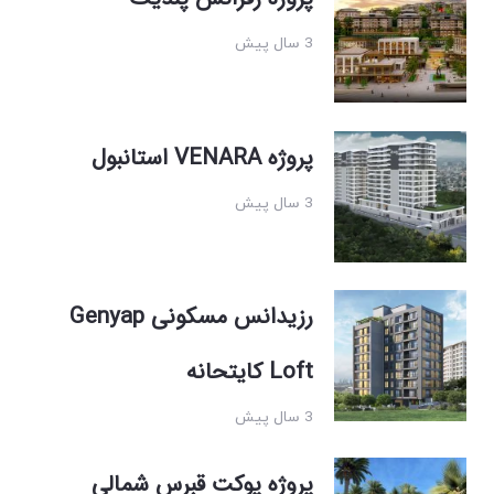
3 سال پیش
پروژه VENARA استانبول
3 سال پیش
رزیدانس مسکونی Genyap
Loft کایتحانه
3 سال پیش
پروژه پوکت قبرس شمالی