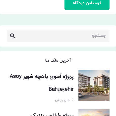
فرستادن دیدگاه
آخرین ملک ها
پروژه آسوی باهچه شهیر Asoy
Bahçeşehir
2 سال پیش
پروژه رفرانس پندیک