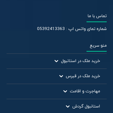
تماس با ما
شماره تمای واتس اپ : 05392413363
منو سریع
خرید ملک در استانبول
خرید ملک در قبرس
مهاجرت و اقامت
استانبول گردش