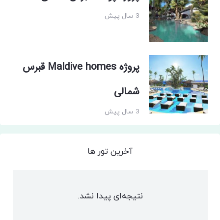
3 سال پیش
پروژه Maldive homes قبرس
شمالی
3 سال پیش
آخرین تور ها
نتیجه‌ای پیدا نشد.