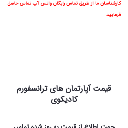
کارشناسان ما از طریق تماس رایگان واتس آپ تماس حاصل
فرمایید.
رزیدانس مسکونی ترانسفورم دارای استخر
.جکوزی،مجموعه ورزشی و زمین های بازی برای کودکان نیز
می باشد .مارکت و فروشگاه ها و همچنین نگهبانی ۲۴
ساعته از دیگر امکانات این رزیدانس می باشد.
قیمت آپارتمان های ترانسفورم
کادیکوی
جهت اطلاع از قیمت به روز شده تماس