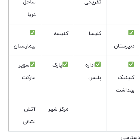
تفریحی
ساحل
دریا
کلیسا
کنیسه
دبیرستان
بیمارستان
اداره
پارک
سوپر
کلینیک
پلیس
مارکت
بهداشت
مرکز شهر
آتش
نشانی
دسترسی