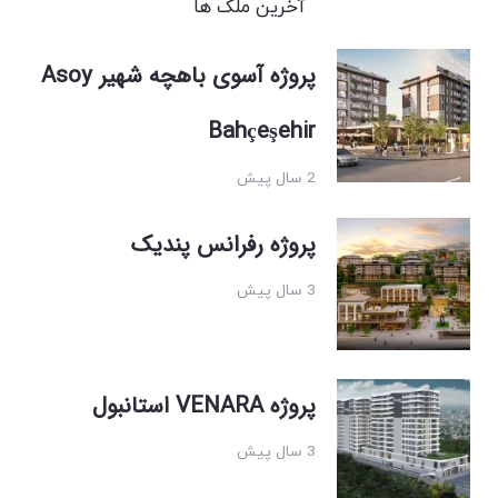
آخرین ملک ها
پروژه آسوی باهچه شهیر Asoy
Bahçeşehir
2 سال پیش
پروژه رفرانس پندیک
3 سال پیش
پروژه VENARA استانبول
3 سال پیش