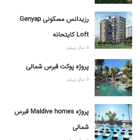
رزیدانس مسکونی Genyap
Loft کایتحانه
3 سال پیش
پروژه پوکت قبرس شمالی
3 سال پیش
پروژه Maldive homes قبرس
شمالی