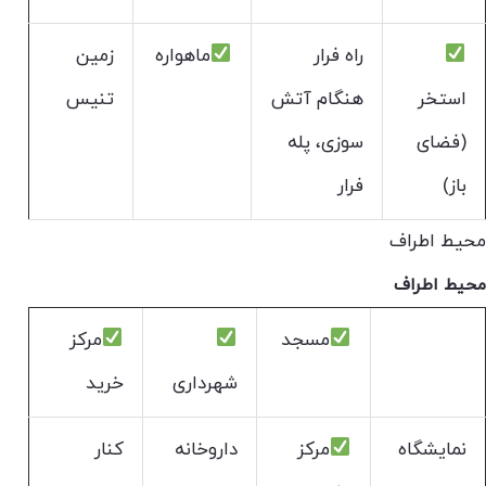
راه فرار
ماهواره
زمین
استخر
هنگام آتش
تنیس
(فضای
سوزی، پله
باز)
فرار
محیط اطراف
محیط اطراف
مسجد
مرکز
شهرداری
خرید
نمایشگاه
مرکز
داروخانه
کنار