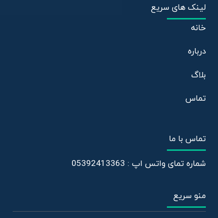
لینک های سریع
خانه
درباره
بلاگ
تماس
تماس با ما
شماره تمای واتس اپ : 05392413363
منو سریع