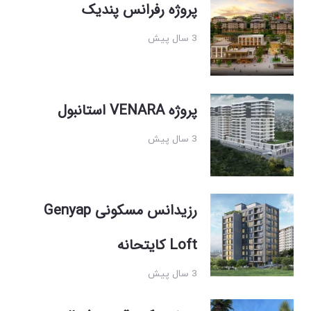
پروژه رفرانس پندیک
3 سال پیش
پروژه VENARA استانبول
3 سال پیش
رزیدانس مسکونی Genyap
Loft کایتحانه
3 سال پیش