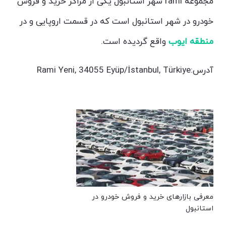
مجموعه rami شهر استانبول یکی از مراکز خرید و فروش
خودرو در شهر استانبول است که در قسمت اروپایی و در
منطقه ایوب
واقع گردیده است.
آدرس:Rami Yeni, 34055 Eyüp/İstanbul, Türkiye
معرفی بازارهای خرید و فروش خودرو در
استانبول