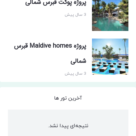
پروژه پوکت قبرس شمالی
3 سال پیش
پروژه Maldive homes قبرس
شمالی
3 سال پیش
آخرین تور ها
نتیجه‌ای پیدا نشد.