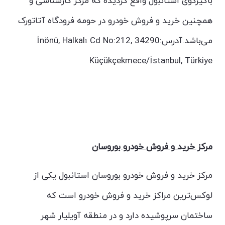
باکیرکوی استانبول واقع گردیده که مرکز کارشناسی و
همچنین خرید و فروش خودرو در حومه فرودگاه آتاتورک
می‌باشد.آدرس:İnönü, Halkalı Cd No:212, 34290
Küçükçekmece/İstanbul, Türkiye
مرکز خرید و فروش خودرو بوروسان
مرکز خرید و فروش خودرو بوروسان استانبول یکی از
لوکس‌ترین مراکز خرید و فروش خودرو است که
ساختمان سرپوشیده دارد و در منطقه آویلیار شهر