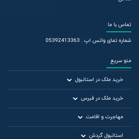
تماس با ما
شماره تمای واتس اپ : 05392413363
منو سریع
خرید ملک در استانبول
خرید ملک در قبرس
مهاجرت و اقامت
استانبول گردش