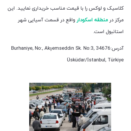
کلاسیک و لوکس را با قیمت مناسب خریداری نمایید. این
مرکز در
منطقه اسکودار
واقع در قسمت آسیایی شهر
استانبول است.
آدرس:Burhaniye, No:, Akşemseddin Sk. No:3, 34676
Üsküdar/İstanbul, Türkiye