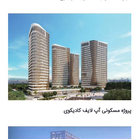
پروژه مسکونی آپ لایف کادیکوی