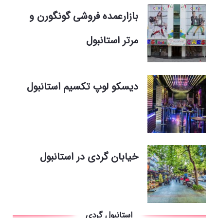
بازارعمده فروشی گونگورن و
مرتر استانبول
دیسکو لوپ تکسیم استانبول
خیابان گردی در استانبول
استانبول گردی