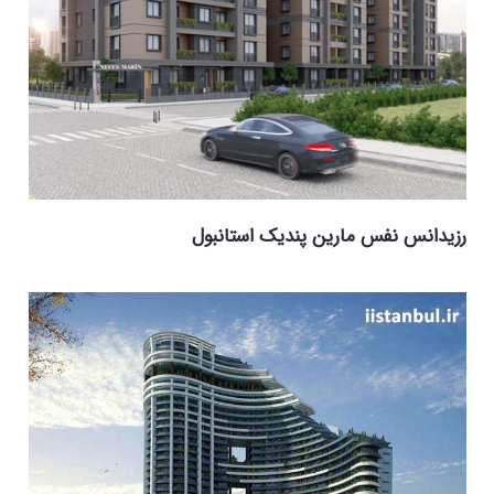
رزیدانس نفس مارین پندیک استانبول