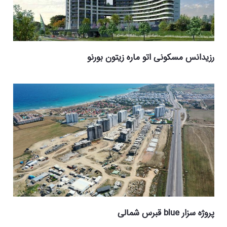
رزیدانس مسکونی اتو ماره زیتون بورنو
پروژه سزار blue قبرس شمالی