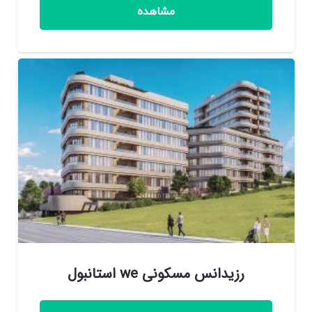
مشاهده
رزیدانس مسکونی we استانبول