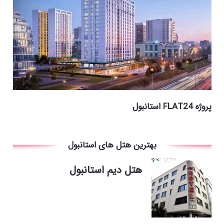
پروژه FLAT24 استانبول
بهترین هتل های استانبول
هتل دیم استانبول