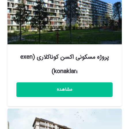
پروژه مسکونی اکسن کوناکلاری (exen
konakları)
مشاهده