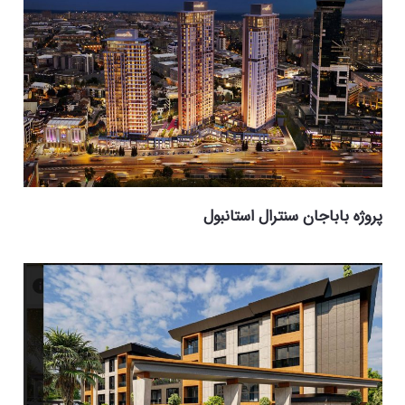
پروژه باباجان سنترال استانبول