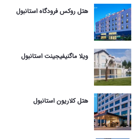
هتل روکس فرودگاه استانبول
ویلا ماگنیفیجینت استانبول
هتل‌ کلاریون استانبول